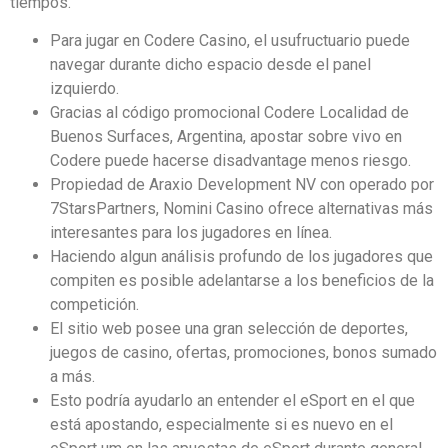
tiempos.
Para jugar en Codere Casino, el usufructuario puede
navegar durante dicho espacio desde el panel
izquierdo.
Gracias al código promocional Codere Localidad de
Buenos Surfaces, Argentina, apostar sobre vivo en
Codere puede hacerse disadvantage menos riesgo.
Propiedad de Araxio Development NV con operado por
7StarsPartners, Nomini Casino ofrece alternativas más
interesantes para los jugadores en línea.
Haciendo algun análisis profundo de los jugadores que
compiten es posible adelantarse a los beneficios de la
competición.
El sitio web posee una gran selección de deportes,
juegos de casino, ofertas, promociones, bonos sumado
a más.
Esto podría ayudarlo an entender el eSport en el que
está apostando, especialmente si es nuevo en el