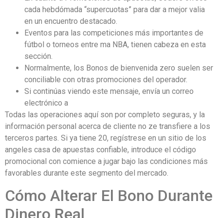
cada hebdómada “supercuotas” para dar a mejor valia
en un encuentro destacado.
Eventos para las competiciones más importantes de
fútbol o torneos entre ma NBA, tienen cabeza en esta
sección.
Normalmente, los Bonos de bienvenida zero suelen ser
conciliable con otras promociones del operador.
Si continúas viendo este mensaje, envía un correo
electrónico a
Todas las operaciones aquí son por completo seguras, y la
información personal acerca de cliente no ze transfiere a los
terceros partes. Si ya tiene 20, regístrese en un sitio de los
angeles casa de apuestas confiable, introduce el código
promocional con comience a jugar bajo las condiciones más
favorables durante este segmento del mercado.
Cómo Alterar El Bono Durante
Dinero Real