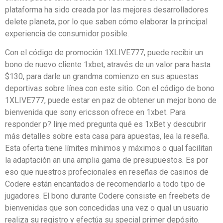
plataforma ha sido creada por las mejores desarrolladores
delete planeta, por lo que saben cómo elaborar la principal
experiencia de consumidor posible.
Con el código de promoción 1XLIVE777, puede recibir un
bono de nuevo cliente 1xbet, através de un valor para hasta
$130, para darle un grandma comienzo en sus apuestas
deportivas sobre línea con este sitio. Con el código de bono
1XLIVE777, puede estar en paz de obtener un mejor bono de
bienvenida que sony ericsson ofrece en 1xbet. Para
responder p? linje med pregunta qué es 1xBet y descubrir
más detalles sobre esta casa para apuestas, lea la reseña.
Esta oferta tiene límites mínimos y máximos o qual facilitan
la adaptación an una amplia gama de presupuestos. Es por
eso que nuestros profecionales en reseñas de casinos de
Codere están encantados de recomendarlo a todo tipo de
jugadores. El bono durante Codere consiste en freebets de
bienvenidas que son concedidas una vez o qual un usuario
realiza su registro y efectúa su special primer depósito.