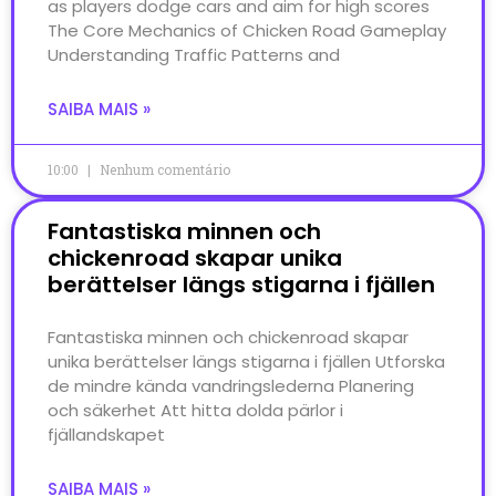
as players dodge cars and aim for high scores
The Core Mechanics of Chicken Road Gameplay
Understanding Traffic Patterns and
SAIBA MAIS »
10:00
Nenhum comentário
Fantastiska minnen och
chickenroad skapar unika
berättelser längs stigarna i fjällen
Fantastiska minnen och chickenroad skapar
unika berättelser längs stigarna i fjällen Utforska
de mindre kända vandringslederna Planering
och säkerhet Att hitta dolda pärlor i
fjällandskapet
SAIBA MAIS »