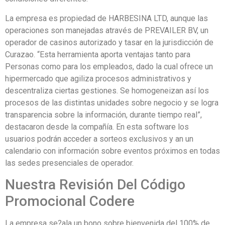
La empresa es propiedad de HARBESINA LTD, aunque las
operaciones son manejadas através de PREVAILER BV, un
operador de casinos autorizado y tasar en la jurisdicción de
Curazao. “Esta herramienta aporta ventajas tanto para
Personas como para los empleados, dado la cual ofrece un
hipermercado que agiliza procesos administrativos y
descentraliza ciertas gestiones. Se homogeneizan así los
procesos de las distintas unidades sobre negocio y se logra
transparencia sobre la información, durante tiempo real”,
destacaron desde la compañía. En esta software los
usuarios podrán acceder a sorteos exclusivos y an un
calendario con información sobre eventos próximos en todas
las sedes presenciales de operador.
Nuestra Revisión Del Código
Promocional Codere
La empresa se?ala un bono sobre bienvenida del 100% de