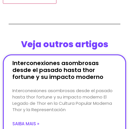
Veja outros artigos
Interconexiones asombrosas
desde el pasado hasta thor
fortune y su impacto moderno
Interconexiones asombrosas desde el pasado
hasta thor fortune y su impacto moderno El
Legado de Thor en la Cultura Popular Moderna
Thor y la Representación
SAIBA MAIS »