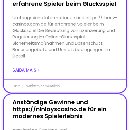
erfahrene Spieler beim Glücksspiel
Umfangreiche Informationen und https://thenv-
casinos.com.de für erfahrene Spieler beim
Glücksspiel Die Bedeutung von Lizenzierung und
Regulierung im Online-Glücksspiel
Sicherheitsmaßnahmen und Datenschutz
Bonusangebote und Umsatzbedingungen im
Detail
SAIBA MAIS »
10:12
Nenhum comentário
Anständige Gewinne und
https://ninlayscasino.de für ein
modernes Spielerlebnis
Anständige Gewinne und