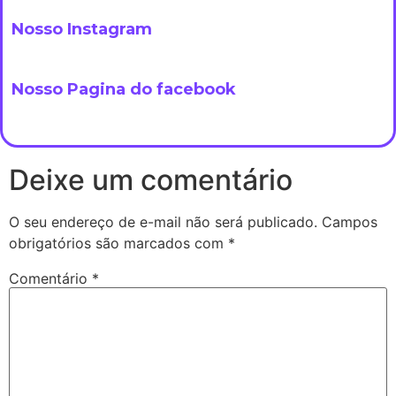
Nosso Instagram
Nosso Pagina do facebook
Deixe um comentário
O seu endereço de e-mail não será publicado.
Campos
obrigatórios são marcados com
*
Comentário
*