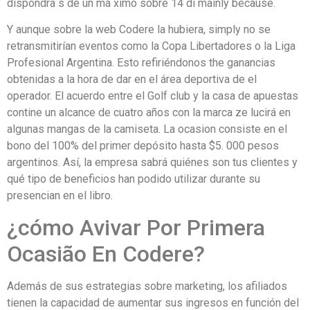
dispondrá s de un má ximo sobre 14 dí mainly because.
Y aunque sobre la web Codere la hubiera, simply no se
retransmitirían eventos como la Copa Libertadores o la Liga
Profesional Argentina. Esto refiriéndonos the ganancias
obtenidas a la hora de dar en el área deportiva de el
operador. El acuerdo entre el Golf club y la casa de apuestas
contine un alcance de cuatro años con la marca ze lucirá en
algunas mangas de la camiseta. La ocasion consiste en el
bono del 100% del primer depósito hasta $5. 000 pesos
argentinos. Así, la empresa sabrá quiénes son tus clientes y
qué tipo de beneficios han podido utilizar durante su
presencian en el libro.
¿cómo Avivar Por Primera
Ocasião En Codere?
Además de sus estrategias sobre marketing, los afiliados
tienen la capacidad de aumentar sus ingresos en función del