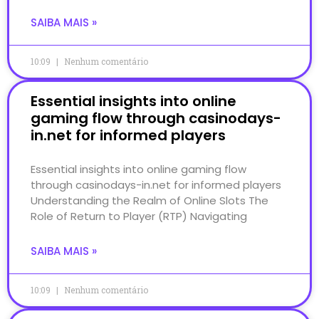
SAIBA MAIS »
10:09
Nenhum comentário
Essential insights into online
gaming flow through casinodays-
in.net for informed players
Essential insights into online gaming flow
through casinodays-in.net for informed players
Understanding the Realm of Online Slots The
Role of Return to Player (RTP) Navigating
SAIBA MAIS »
10:09
Nenhum comentário