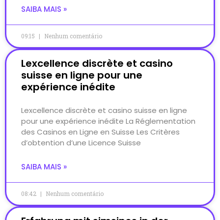
SAIBA MAIS »
09:15
Nenhum comentário
Lexcellence discrète et casino
suisse en ligne pour une
expérience inédite
Lexcellence discrète et casino suisse en ligne
pour une expérience inédite La Réglementation
des Casinos en Ligne en Suisse Les Critères
d’obtention d’une Licence Suisse
SAIBA MAIS »
08:42
Nenhum comentário