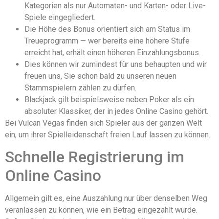
Kategorien als nur Automaten- und Karten- oder Live-
Spiele eingegliedert.
Die Höhe des Bonus orientiert sich am Status im
Treueprogramm — wer bereits eine höhere Stufe
erreicht hat, erhält einen höheren Einzahlungsbonus.
Dies können wir zumindest für uns behaupten und wir
freuen uns, Sie schon bald zu unseren neuen
Stammspielern zählen zu dürfen.
Blackjack gilt beispielsweise neben Poker als ein
absoluter Klassiker, der in jedes Online Casino gehört.
Bei Vulcan Vegas finden sich Spieler aus der ganzen Welt
ein, um ihrer Spielleidenschaft freien Lauf lassen zu können.
Schnelle Registrierung im
Online Casino
Allgemein gilt es, eine Auszahlung nur über denselben Weg
veranlassen zu können, wie ein Betrag eingezahlt wurde.