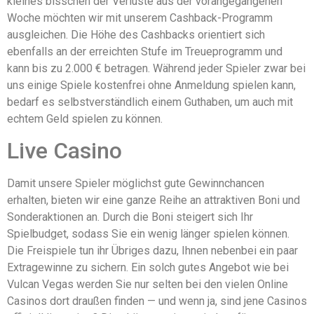
kleines bisschen der Verluste aus der vorangegangenen
Woche möchten wir mit unserem Cashback-Programm
ausgleichen. Die Höhe des Cashbacks orientiert sich
ebenfalls an der erreichten Stufe im Treueprogramm und
kann bis zu 2.000 € betragen. Während jeder Spieler zwar bei
uns einige Spiele kostenfrei ohne Anmeldung spielen kann,
bedarf es selbstverständlich einem Guthaben, um auch mit
echtem Geld spielen zu können.
Live Casino
Damit unsere Spieler möglichst gute Gewinnchancen
erhalten, bieten wir eine ganze Reihe an attraktiven Boni und
Sonderaktionen an. Durch die Boni steigert sich Ihr
Spielbudget, sodass Sie ein wenig länger spielen können.
Die Freispiele tun ihr Übriges dazu, Ihnen nebenbei ein paar
Extragewinne zu sichern. Ein solch gutes Angebot wie bei
Vulcan Vegas werden Sie nur selten bei den vielen Online
Casinos dort draußen finden — und wenn ja, sind jene Casinos