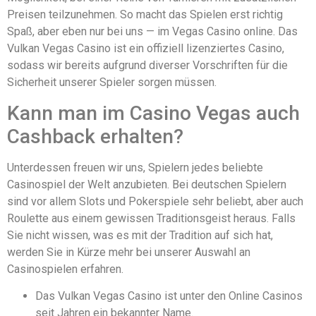
Preisen teilzunehmen. So macht das Spielen erst richtig
Spaß, aber eben nur bei uns — im Vegas Casino online. Das
Vulkan Vegas Casino ist ein offiziell lizenziertes Casino,
sodass wir bereits aufgrund diverser Vorschriften für die
Sicherheit unserer Spieler sorgen müssen.
Kann man im Casino Vegas auch
Cashback erhalten?
Unterdessen freuen wir uns, Spielern jedes beliebte
Casinospiel der Welt anzubieten. Bei deutschen Spielern
sind vor allem Slots und Pokerspiele sehr beliebt, aber auch
Roulette aus einem gewissen Traditionsgeist heraus. Falls
Sie nicht wissen, was es mit der Tradition auf sich hat,
werden Sie in Kürze mehr bei unserer Auswahl an
Casinospielen erfahren.
Das Vulkan Vegas Casino ist unter den Online Casinos
seit Jahren ein bekannter Name.