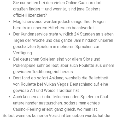
Sie nur selten bei den vielen Online Casinos dort
draußen finden — und wenn ja, sind jene Casinos
offiziell lizenziert?
Möglicherweise werden jedoch einige Ihrer Fragen
bereits in unserem Hilfebereich beantwortet.
Der Kundenservice steht wirklich 24 Stunden an sieben
Tagen der Woche und das ganze Jahr hindurch unseren
geschätzten Spielern in mehreren Sprachen zur
Verfügung.
Bei deutschen Spielern sind vor allem Slots und
Pokerspiele sehr beliebt, aber auch Roulette aus einem
gewissen Traditionsgeist heraus.
Dort fand es sofort Anklang, weshalb die Beliebtheit
von Roulette bei Vulkan Vegas Deutschland auf eine
gewisse Art und Weise Tradition hat.
Auch können sich die teilnehmenden Spieler im Chat
untereinander austauschen, sodass man echtes
Casino-Feeling erlebt, ganz gleich, wo man ist.
Selbst wenn es keinerlei Vorschriften geben würde, hat die