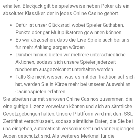
erhalten. Blackjack gilt beispielsweise neben Poker als ein
absoluter Klassiker, der in jedes Online Casino gehört.
Dafür ist unser Glücksrad, wobei Spieler Guthaben,
Punkte oder gar Multiplikatoren gewinnen können.
Es war abzusehen, dass die Live Spiele auch bei uns
für mehr Anklang sorgen würden.
Darüber hinaus bieten wir mehrere unterschiedliche
Aktionen, sodass sich unsere Spieler jederzeit
rundherum ausgezeichnet unterhalten werden.
Falls Sie nicht wissen, was es mit der Tradition auf sich
hat, werden Sie in Kürze mehr bei unserer Auswahl an
Casinospielen erfahren.
Sie arbeiten nur mit seriösen Online Casinos zusammen, die
eine gültige Lizenz vorweisen können und sich an sämtliche
Gesetzgebungen halten. Unsere Plattform wird mit dem SSL-
Zertifikat verschlüsselt, sodass sämtliche Daten, die Sie bei
uns eingeben, automatisch verschlüsselt und vor neugierigen
Augen geschützt sind. Als weiteres Merkmal für die