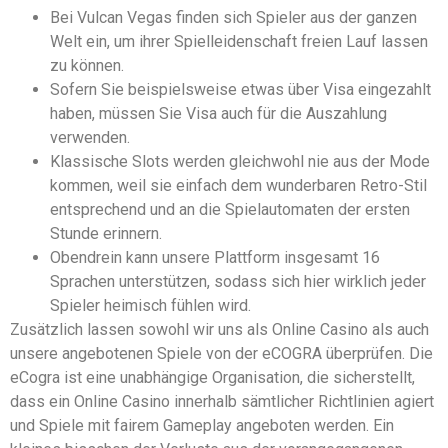
Bei Vulcan Vegas finden sich Spieler aus der ganzen
Welt ein, um ihrer Spielleidenschaft freien Lauf lassen
zu können.
Sofern Sie beispielsweise etwas über Visa eingezahlt
haben, müssen Sie Visa auch für die Auszahlung
verwenden.
Klassische Slots werden gleichwohl nie aus der Mode
kommen, weil sie einfach dem wunderbaren Retro-Stil
entsprechend und an die Spielautomaten der ersten
Stunde erinnern.
Obendrein kann unsere Plattform insgesamt 16
Sprachen unterstützen, sodass sich hier wirklich jeder
Spieler heimisch fühlen wird.
Zusätzlich lassen sowohl wir uns als Online Casino als auch
unsere angebotenen Spiele von der eCOGRA überprüfen. Die
eCogra ist eine unabhängige Organisation, die sicherstellt,
dass ein Online Casino innerhalb sämtlicher Richtlinien agiert
und Spiele mit fairem Gameplay angeboten werden. Ein