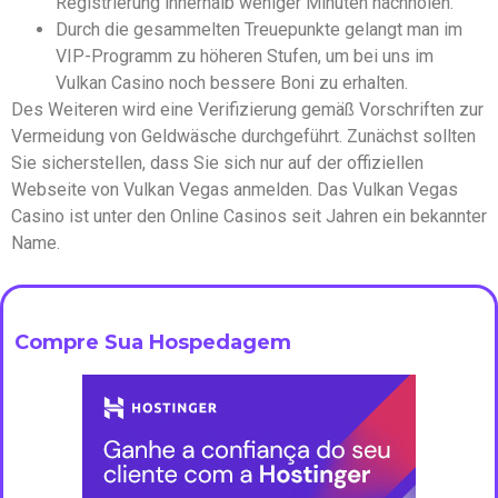
Registrierung innerhalb weniger Minuten nachholen.
Durch die gesammelten Treuepunkte gelangt man im
VIP-Programm zu höheren Stufen, um bei uns im
Vulkan Casino noch bessere Boni zu erhalten.
Des Weiteren wird eine Verifizierung gemäß Vorschriften zur
Vermeidung von Geldwäsche durchgeführt. Zunächst sollten
Sie sicherstellen, dass Sie sich nur auf der offiziellen
Webseite von Vulkan Vegas anmelden. Das Vulkan Vegas
Casino ist unter den Online Casinos seit Jahren ein bekannter
Name.
Compre Sua Hospedagem