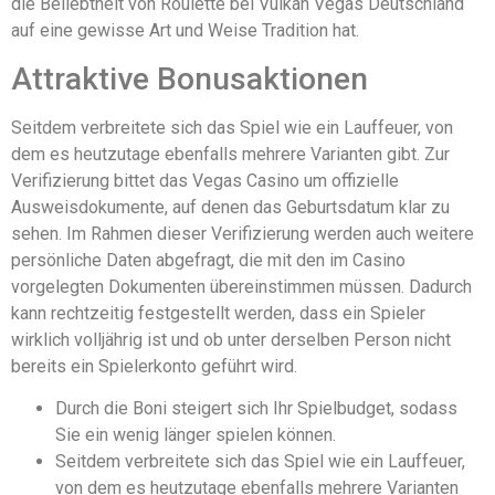
die Beliebtheit von Roulette bei Vulkan Vegas Deutschland
auf eine gewisse Art und Weise Tradition hat.
Attraktive Bonusaktionen
Seitdem verbreitete sich das Spiel wie ein Lauffeuer, von
dem es heutzutage ebenfalls mehrere Varianten gibt. Zur
Verifizierung bittet das Vegas Casino um offizielle
Ausweisdokumente, auf denen das Geburtsdatum klar zu
sehen. Im Rahmen dieser Verifizierung werden auch weitere
persönliche Daten abgefragt, die mit den im Casino
vorgelegten Dokumenten übereinstimmen müssen. Dadurch
kann rechtzeitig festgestellt werden, dass ein Spieler
wirklich volljährig ist und ob unter derselben Person nicht
bereits ein Spielerkonto geführt wird.
Durch die Boni steigert sich Ihr Spielbudget, sodass
Sie ein wenig länger spielen können.
Seitdem verbreitete sich das Spiel wie ein Lauffeuer,
von dem es heutzutage ebenfalls mehrere Varianten