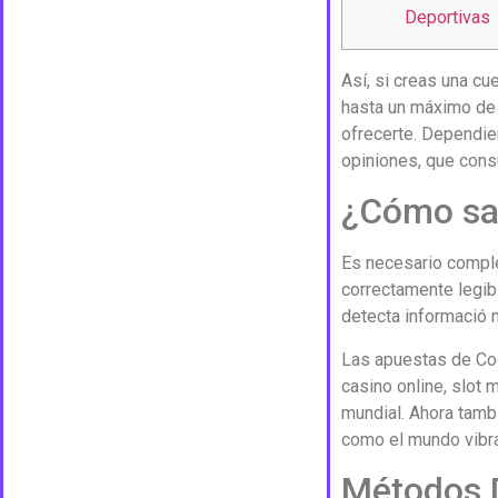
Deportivas
Así, si creas una cu
hasta un máximo de 
ofrecerte. Dependie
opiniones, que cons
¿Cómo sab
Es necesario comple
correctamente legibl
detecta informació n
Las apuestas de Cod
casino online, slot 
mundial. Ahora tamb
como el mundo vibra
Métodos D