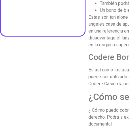
También podrás
Un bono de bie
Estas son tan alone
angeles casa de apu
en una referencia e
disadvantage el lanz
en la esquina superi
Codere Bon
Es así como los usu
puede ser utilizado 
Codere Casino y jue
¿Cómo se
¿ Có mo puedo cobra
derecho​. Podrá s ex
documental.