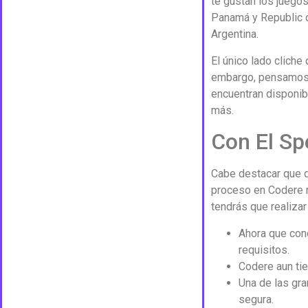
te gustan los juego
Panamá y Republic o
Argentina.
El único lado clich
embargo, pensamos q
encuentran disponibl
más.
Con El Sp
Cabe destacar que d
proceso en Codere r
tendrás que realiza
Ahora que cono
requisitos.
Codere aun ti
Una de las gra
segura.