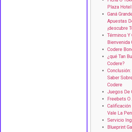
Plaza Hotel
Ganá Grand
Apuestas De
¡descubre T
Términos Y
Bienvenida
Codere Bon
¿qué Tan Bu
Codere?
Conclusión:
Saber Sobre
Codere
Juegos De C
Freebets O 
Calificación
Vale La Pe
Servicio In
Blueprint G