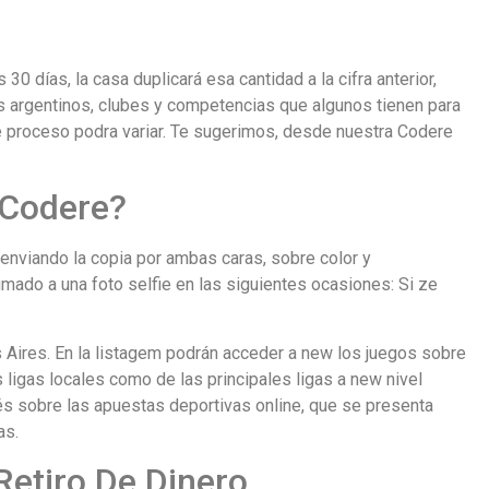
0 días, la casa duplicará esa cantidad a la cifra anterior,
s argentinos, clubes y competencias que algunos tienen para
 proceso podra variar. Te sugerimos, desde nuestra Codere
 Codere?
enviando la copia por ambas caras, sobre color y
umado a una foto selfie en las siguientes ocasiones: Si ze
Aires. En la listagem podrán acceder a new los juegos sobre
 ligas locales como de las principales ligas a new nivel
és sobre las apuestas deportivas online, que se presenta
as.
Retiro De Dinero