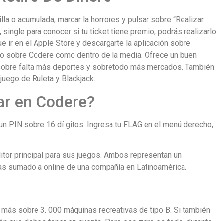
la o acumulada, marcar la horrores y pulsar sobre “Realizar
single para conocer si tu ticket tiene premio, podrás realizarlo
e ir en el Apple Store y descargarte la aplicación sobre
to sobre Codere como dentro de la media. Ofrece un buen
 sobre falta más deportes y sobretodo más mercados. También
juego de Ruleta y Blackjack.
ar en Codere?
 un PIN sobre 16 dí gitos. Ingresa tu FLAG en el menú derecho,
itor principal para sus juegos. Ambos representan un
vas sumado a online de una compañía en Latinoamérica.
 más sobre 3. 000 máquinas recreativas de tipo B. Si también