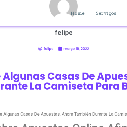
Home
Serviços
felipe
felipe
março 19, 2022
 De Algunas Casas De Apu
rante La Camiseta Para 
 De Algunas Casas De Apuestas, Ahora También Durante La Cami