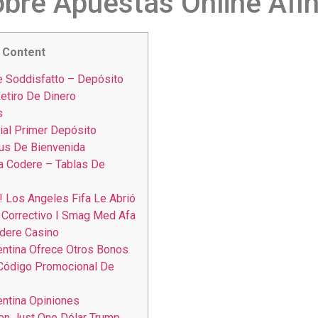
bre Apuestas Online Afin
Content
 Soddisfatto – Depósito
tiro De Dinero
s
ial Primer Depósito
us De Bienvenida
a Codere – Tablas De
! Los Angeles Fifa Le Abrió
Correctivo I Smag Med Afa
dere Casino
ntina Ofrece Otros Bonos
 Código Promocional De
ntina Opiniones
en Just One Dólar Trump