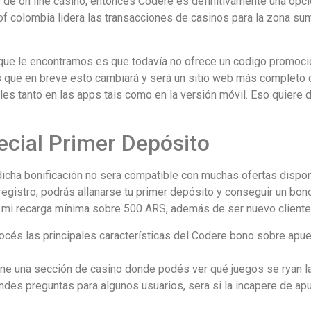
s de on line casino, entonces Codere es definitivamente una opc
f colombia lidera las transacciones de casinos para la zona s
e que le encontramos es que todavía no ofrece un codigo promoc
ue en breve esto cambiará y será un sitio web más completo d
es tanto en las apps tais como en la versión móvil. Eso quiere 
ecial Primer Depósito
icha bonificación no sera compatible con muchas ofertas disponi
egistro, podrás allanarse tu primer depósito y conseguir un bon
r mi recarga mínima sobre 500 ARS, además de ser nuevo cliente
cés las principales características del Codere bono sobre apue
ene una sección de casino donde podés ver qué juegos se ryan l
ndes preguntas para algunos usuarios, sera si la incapere de a