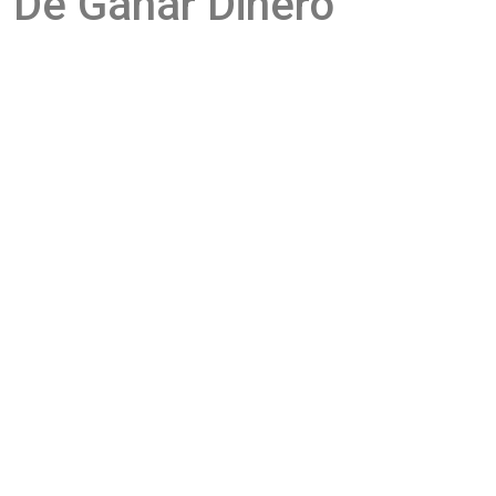
 De Ganar Dinero