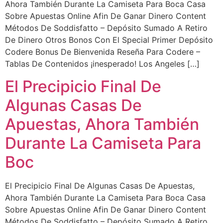
Ahora También Durante La Camiseta Para Boca Casa
Sobre Apuestas Online Afin De Ganar Dinero Content
Métodos De Soddisfatto – Depósito Sumado A Retiro
De Dinero Otros Bonos Con El Special Primer Depósito
Codere Bonus De Bienvenida Reseña Para Codere –
Tablas De Contenidos ¡inesperado! Los Angeles […]
El Precipicio Final De
Algunas Casas De
Apuestas, Ahora También
Durante La Camiseta Para
Boc
El Precipicio Final De Algunas Casas De Apuestas,
Ahora También Durante La Camiseta Para Boca Casa
Sobre Apuestas Online Afin De Ganar Dinero Content
Métodos De Soddisfatto – Depósito Sumado A Retiro