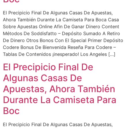
El Precipicio Final De Algunas Casas De Apuestas,
Ahora También Durante La Camiseta Para Boca Casa
Sobre Apuestas Online Afin De Ganar Dinero Content
Métodos De Soddisfatto – Depósito Sumado A Retiro
De Dinero Otros Bonos Con El Special Primer Depósito
Codere Bonus De Bienvenida Reseña Para Codere –
Tablas De Contenidos ¡inesperado! Los Angeles […]
El Precipicio Final De
Algunas Casas De
Apuestas, Ahora También
Durante La Camiseta Para
Boc
El Precipicio Final De Algunas Casas De Apuestas,