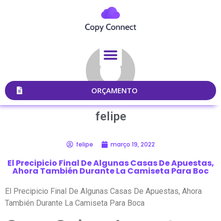
ORÇAMENTO
felipe
felipe
março 19, 2022
El Precipicio Final De Algunas Casas De Apuestas,
Ahora También Durante La Camiseta Para Boc
El Precipicio Final De Algunas Casas De Apuestas, Ahora
También Durante La Camiseta Para Boca