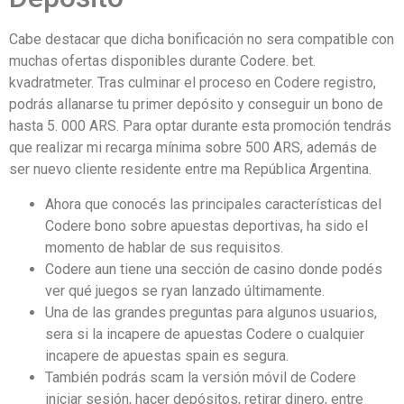
Cabe destacar que dicha bonificación no sera compatible con
muchas ofertas disponibles durante Codere. bet.
kvadratmeter. Tras culminar el proceso en Codere registro,
podrás allanarse tu primer depósito y conseguir un bono de
hasta 5. 000 ARS. Para optar durante esta promoción tendrás
que realizar mi recarga mínima sobre 500 ARS, además de
ser nuevo cliente residente entre ma República Argentina.
Ahora que conocés las principales características del
Codere bono sobre apuestas deportivas, ha sido el
momento de hablar de sus requisitos.
Codere aun tiene una sección de casino donde podés
ver qué juegos se ryan lanzado últimamente.
Una de las grandes preguntas para algunos usuarios,
sera si la incapere de apuestas Codere o cualquier
incapere de apuestas spain es segura.
También podrás scam la versión móvil de Codere
iniciar sesión, hacer depósitos, retirar dinero, entre