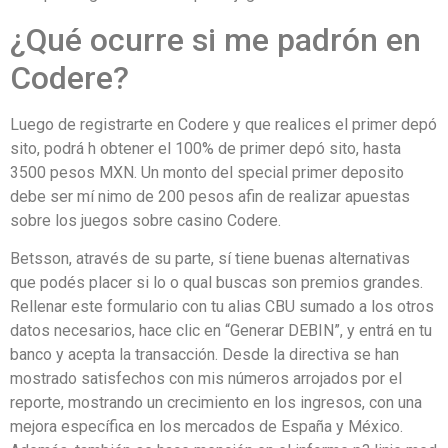
¿Qué ocurre si me padrón en
Codere?
Luego de registrarte en Codere y que realices el primer depó
sito, podrá h obtener el 100% de primer depó sito, hasta
3500 pesos MXN. Un monto del special primer deposito
debe ser mí nimo de 200 pesos afin de realizar apuestas
sobre los juegos sobre casino Codere.
Betsson, através de su parte, sí tiene buenas alternativas
que podés placer si lo o qual buscas son premios grandes.
Rellenar este formulario con tu alias CBU sumado a los otros
datos necesarios, hace clic en “Generar DEBIN”, y entrá en tu
banco y acepta la transacción. Desde la directiva se han
mostrado satisfechos con mis números arrojados por el
reporte, mostrando un crecimiento en los ingresos, con una
mejora específica en los mercados de España y México.