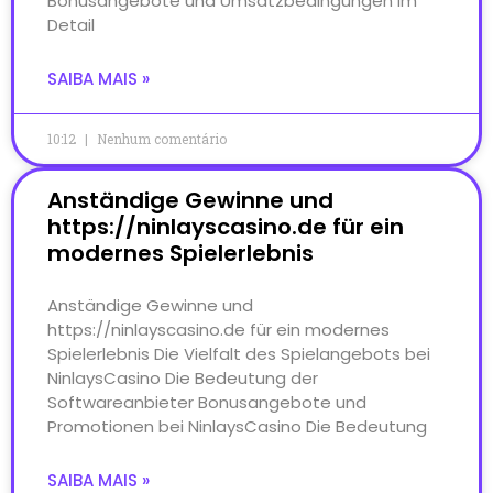
Bonusangebote und Umsatzbedingungen im
Detail
SAIBA MAIS »
10:12
Nenhum comentário
Anständige Gewinne und
https://ninlayscasino.de für ein
modernes Spielerlebnis
Anständige Gewinne und
https://ninlayscasino.de für ein modernes
Spielerlebnis Die Vielfalt des Spielangebots bei
NinlaysCasino Die Bedeutung der
Softwareanbieter Bonusangebote und
Promotionen bei NinlaysCasino Die Bedeutung
SAIBA MAIS »