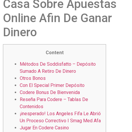
Casa Sobre Apuestas
Online Afin De Ganar
Dinero
Content
Métodos De Soddisfatto – Depósito
Sumado A Retiro De Dinero
Otros Bonos
Con El Special Primer Depósito
Codere Bonus De Bienvenida
Reseña Para Codere – Tablas De
Contenidos
¡inesperado! Los Angeles Fifa Le Abrió
Un Proceso Correctivo I Smag Med Afa
Jugar En Codere Casino