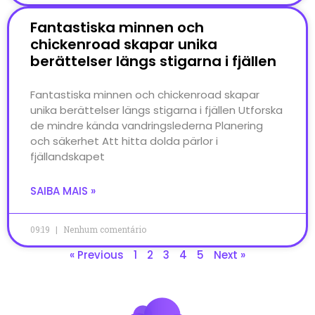
Fantastiska minnen och
chickenroad skapar unika
berättelser längs stigarna i fjällen
Fantastiska minnen och chickenroad skapar
unika berättelser längs stigarna i fjällen Utforska
de mindre kända vandringslederna Planering
och säkerhet Att hitta dolda pärlor i
fjällandskapet
SAIBA MAIS »
09:19
Nenhum comentário
« Previous
1
2
3
4
5
Next »