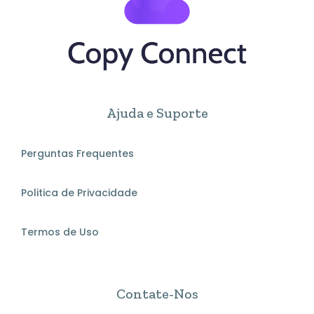
Ajuda e Suporte
Perguntas Frequentes
Politica de Privacidade
Termos de Uso
Contate-Nos