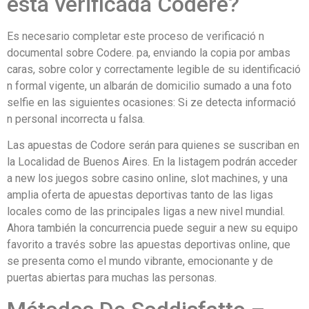
está verificada Codere?
Es necesario completar este proceso de verificació n
documental sobre Codere. pa, enviando la copia por ambas
caras, sobre color y correctamente legible de su identificació
n formal vigente, un albarán de domicilio sumado a una foto
selfie en las siguientes ocasiones: Si ze detecta informació
n personal incorrecta u falsa.
Las apuestas de Codore serán para quienes se suscriban en
la Localidad de Buenos Aires. En la listagem podrán acceder
a new los juegos sobre casino online, slot machines, y una
amplia oferta de apuestas deportivas tanto de las ligas
locales como de las principales ligas a new nivel mundial.
Ahora también la concurrencia puede seguir a new su equipo
favorito a través sobre las apuestas deportivas online, que
se presenta como el mundo vibrante, emocionante y de
puertas abiertas para muchas las personas.