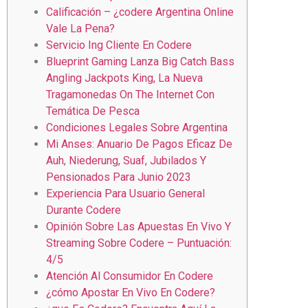
Calificación – ¿codere Argentina Online
Vale La Pena?
Servicio Ing Cliente En Codere
Blueprint Gaming Lanza Big Catch Bass
Angling Jackpots King, La Nueva
Tragamonedas On The Internet Con
Temática De Pesca
Condiciones Legales Sobre Argentina
Mi Anses: Anuario De Pagos Eficaz De
Auh, Niederung, Suaf, Jubilados Y
Pensionados Para Junio 2023
Experiencia Para Usuario General
Durante Codere
Opinión Sobre Las Apuestas En Vivo Y
Streaming Sobre Codere – Puntuación:
4/5
Atención Al Consumidor En Codere
¿cómo Apostar En Vivo En Codere?