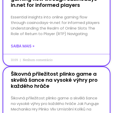
in.net for informed players
Essential insights into online gaming flow
through casinodays-in.net for informed players
Understanding the Realm of Online Slots The
Role of Return to Player (RTP) Navigating
SAIBA MAIS »
10:09
Nenhum comentário
Šikovná příležitost plinko game a
skvělá šance na vysoké výhry pro
každého hráče
Šikovná příležitost plinko game a skvělá šance
na vysoké výhry pro každého hráče Jak Funguje
Mechanika Hry Plinko Vliv Umístění Kolíků na