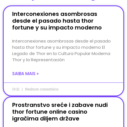
Interconexiones asombrosas
desde el pasado hasta thor
fortune y su impacto moderno
Interconexiones asombrosas desde el pasado
hasta thor fortune y su impacto moderno El
Legado de Thor en la Cultura Popular Moderna
Thor y la Representación
SAIBA MAIS »
10:21
Nenhum comentário
Prostranstvo sreće i zabave nudi
thor fortune online casino
igračima diljem države