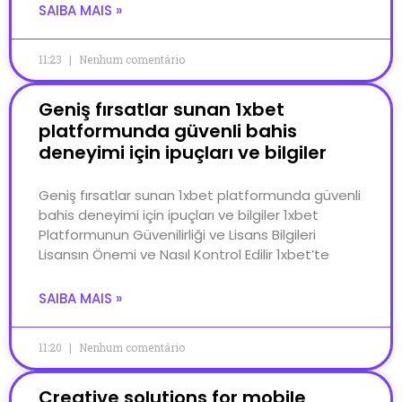
SAIBA MAIS »
11:23
Nenhum comentário
Geniş fırsatlar sunan 1xbet
platformunda güvenli bahis
deneyimi için ipuçları ve bilgiler
Geniş fırsatlar sunan 1xbet platformunda güvenli
bahis deneyimi için ipuçları ve bilgiler 1xbet
Platformunun Güvenilirliği ve Lisans Bilgileri
Lisansın Önemi ve Nasıl Kontrol Edilir 1xbet’te
SAIBA MAIS »
11:20
Nenhum comentário
Creative solutions for mobile