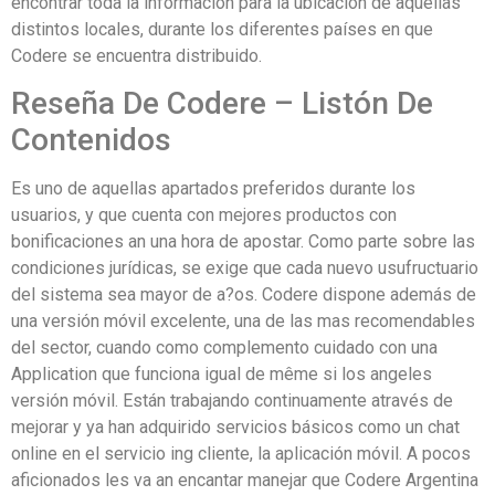
encontrar toda la información para la ubicación de aquellas
distintos locales, durante los diferentes países en que
Codere se encuentra distribuido.
Reseña De Codere – Listón De
Contenidos
Es uno de aquellas apartados preferidos durante los
usuarios, y que cuenta con mejores productos con
bonificaciones an una hora de apostar. Como parte sobre las
condiciones jurídicas, se exige que cada nuevo usufructuario
del sistema sea mayor de a?os. Codere dispone además de
una versión móvil excelente, una de las mas recomendables
del sector, cuando como complemento cuidado con una
Application que funciona igual de même si los angeles
versión móvil. Están trabajando continuamente através de
mejorar y ya han adquirido servicios básicos como un chat
online en el servicio ing cliente, la aplicación móvil. A pocos
aficionados les va an encantar manejar que Codere Argentina