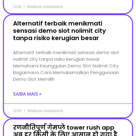
12:06
Nenhum comentário
Alternatif terbaik menikmati
sensasi demo slot nolimit city
tanpa risiko kerugian besar
Alternatif terbaik menikmati sensasi demo slot
nolimit city tanpa risiko kerugian besar
Memahami Keunggulan Demo Slot Nolimit City
Bagaimana Cara Memaksimalkan Penggunaan
Demo Slot Memilih
SAIBA MAIS »
12:05
Nenhum comentário
रणनीतिपूर्ण गेमप्ले tower rush app
अब हर किसी के लिए आसान हो गया है