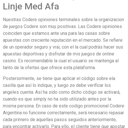
Linje Med Afa
Nuestras Codere opiniones terminales sobre la organizacion
de juegos Codere son muy positivas. Las Codere opiniones
coinciden que estamos ante una para las casas sobre
apuestas con creciente reputación en el mercado. Se refiere
de un operador seguro y vrai, con el la cual podrás hacer sus
apuestas deportivas y disfrutar de mis juegos de online
casino. Es recomendable la cual el usuario se mantenga al
tanto de la ofertas que ofrece esta plataforma.
Posteriormente, se tiene que aplicar el código sobre ela
casilla que así lo indique, y luego ze debe verificar los
angeles cuenta. Así ha sido como dicho código se activará,
cuando es que simply no ha sido utilizado antes por la
misma persona. En caso de este codigo promocional Codere
Argentina no funcione correctamente, será necesario repasar
cada primero de aquellas pasos seguidos anteriormente,
para encontrar activarlo. Para ello, el cliente tiene que apostar