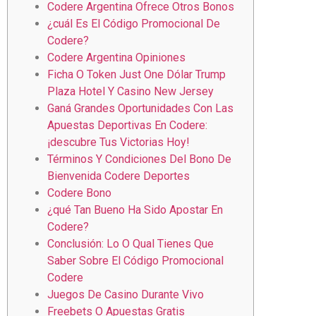
Codere Argentina Ofrece Otros Bonos
¿cuál Es El Código Promocional De
Codere?
Codere Argentina Opiniones
Ficha O Token Just One Dólar Trump
Plaza Hotel Y Casino New Jersey
Ganá Grandes Oportunidades Con Las
Apuestas Deportivas En Codere:
¡descubre Tus Victorias Hoy!
Términos Y Condiciones Del Bono De
Bienvenida Codere Deportes
Codere Bono
¿qué Tan Bueno Ha Sido Apostar En
Codere?
Conclusión: Lo O Qual Tienes Que
Saber Sobre El Código Promocional
Codere
Juegos De Casino Durante Vivo
Freebets O Apuestas Gratis