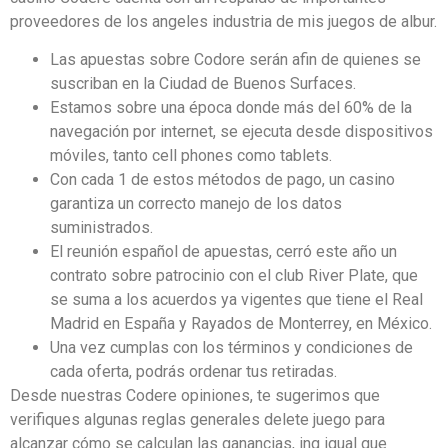
proveedores de los angeles industria de mis juegos de albur.
Las apuestas sobre Codore serán afin de quienes se
suscriban en la Ciudad de Buenos Surfaces.
Estamos sobre una época donde más del 60% de la
navegación por internet, se ejecuta desde dispositivos
móviles, tanto cell phones como tablets.
Con cada 1 de estos métodos de pago, un casino
garantiza un correcto manejo de los datos
suministrados.
El reunión español de apuestas, cerró este año un
contrato sobre patrocinio con el club River Plate, que
se suma a los acuerdos ya vigentes que tiene el Real
Madrid en España y Rayados de Monterrey, en México.
Una vez cumplas con los términos y condiciones de
cada oferta, podrás ordenar tus retiradas.
Desde nuestras Codere opiniones, te sugerimos que
verifiques algunas reglas generales delete juego para
alcanzar cómo se calculan las ganancias, ing igual que