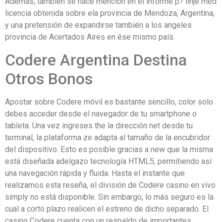
Además, también se hace mención en el informe p? linje med
licencia obtenida sobre ela provincia de Mendoza, Argentina,
y una pretensión de expandirse también a los angeles
provincia de Acertados Aires en ése mismo país.
Codere Argentina Destina
Otros Bonos
Apostar sobre Codere móvil es bastante sencillo, color solo
debes acceder desde el navegador de tu smartphone o
tableta. Una vez ingreses the la dirección net desde tu
terminal, la plataforma ze adapta al tamaño de la encubridor
del dispositivo. Esto es posible gracias a new que la misma
está diseñada adelgazo tecnología HTML5, permitiendo así
una navegación rápida y fluida. Hasta el instante que
realizamos esta reseña, el división de Codere casino en vivo
simply no está disponible. Sin embargo, lo más seguro es la
cual a corto plazo realicen el estreno de dicho separado. El
casino Codere cuenta con un respaldo de importantes