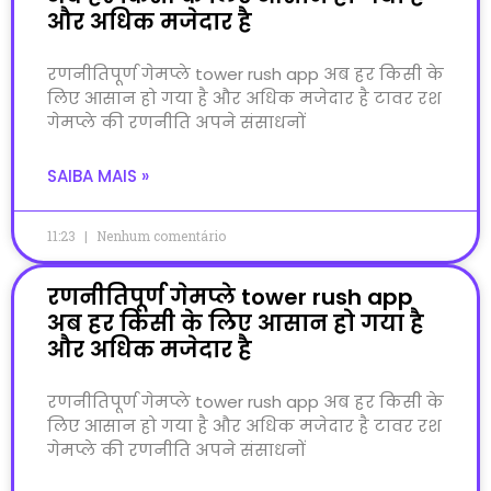
और अधिक मजेदार है
रणनीतिपूर्ण गेमप्ले tower rush app अब हर किसी के
लिए आसान हो गया है और अधिक मजेदार है टावर रश
गेमप्ले की रणनीति अपने संसाधनों
SAIBA MAIS »
11:23
Nenhum comentário
रणनीतिपूर्ण गेमप्ले tower rush app
अब हर किसी के लिए आसान हो गया है
और अधिक मजेदार है
रणनीतिपूर्ण गेमप्ले tower rush app अब हर किसी के
लिए आसान हो गया है और अधिक मजेदार है टावर रश
गेमप्ले की रणनीति अपने संसाधनों