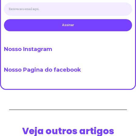
Assinar
Nosso Instagram
Nosso Pagina do facebook
Veja outros artigos