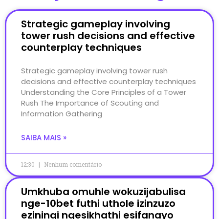
Strategic gameplay involving
tower rush decisions and effective
counterplay techniques
Strategic gameplay involving tower rush
decisions and effective counterplay techniques
Understanding the Core Principles of a Tower
Rush The Importance of Scouting and
Information Gathering
SAIBA MAIS »
12:30
Nenhum comentário
Umkhuba omuhle wokuzijabulisa
nge-10bet futhi uthole izinzuzo
eziningi ngesikhathi esifanayo