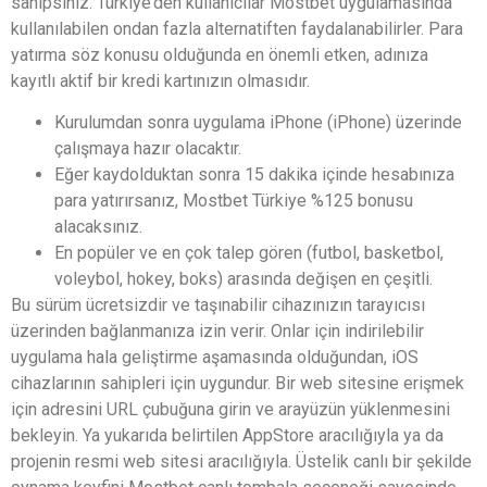
sahipsiniz. Türkiye’den kullanıcılar Mostbet uygulamasında
kullanılabilen ondan fazla alternatiften faydalanabilirler. Para
yatırma söz konusu olduğunda en önemli etken, adınıza
kayıtlı aktif bir kredi kartınızın olmasıdır.
Kurulumdan sonra uygulama iPhone (iPhone) üzerinde
çalışmaya hazır olacaktır.
Eğer kaydolduktan sonra 15 dakika içinde hesabınıza
para yatırırsanız, Mostbet Türkiye %125 bonusu
alacaksınız.
En popüler ve en çok talep gören (futbol, basketbol,
voleybol, hokey, boks) arasında değişen en çeşitli.
Bu sürüm ücretsizdir ve taşınabilir cihazınızın tarayıcısı
üzerinden bağlanmanıza izin verir. Onlar için indirilebilir
uygulama hala geliştirme aşamasında olduğundan, iOS
cihazlarının sahipleri için uygundur. Bir web sitesine erişmek
için adresini URL çubuğuna girin ve arayüzün yüklenmesini
bekleyin. Ya yukarıda belirtilen AppStore aracılığıyla ya da
projenin resmi web sitesi aracılığıyla. Üstelik canlı bir şekilde