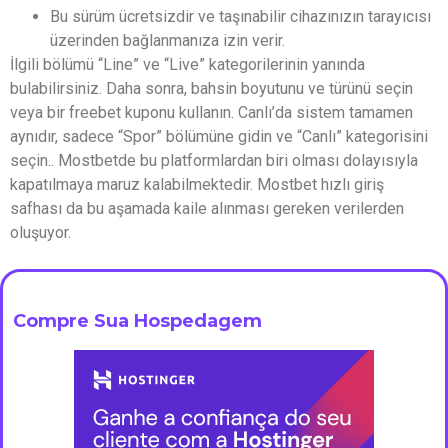
Bu sürüm ücretsizdir ve taşınabilir cihazınızın tarayıcısı
üzerinden bağlanmanıza izin verir.
İlgili bölümü “Line” ve “Live” kategorilerinin yanında
bulabilirsiniz. Daha sonra, bahsin boyutunu ve türünü seçin
veya bir freebet kuponu kullanın. Canlı’da sistem tamamen
aynıdır, sadece “Spor” bölümüne gidin ve “Canlı” kategorisini
seçin.. Mostbetde bu platformlardan biri olması dolayısıyla
kapatılmaya maruz kalabilmektedir. Mostbet hızlı giriş
safhası da bu aşamada kaile alınması gereken verilerden
oluşuyor.
Compre Sua Hospedagem