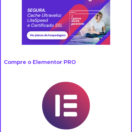
Compre o Elementor PRO