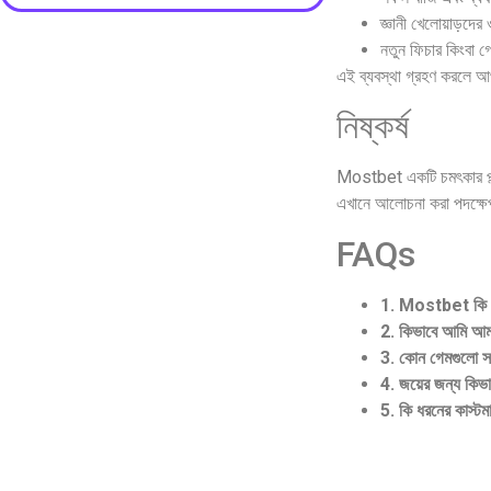
জ্ঞানী খেলোয়াড়দে
নতুন ফিচার কিংবা 
এই ব্যবস্থা গ্রহণ করলে আ
নিষ্কর্ষ
Mostbet একটি চমৎকার প্ল্য
এখানে আলোচনা করা পদক্ষে
FAQs
1. Mostbet কি 
2. কিভাবে আমি আমা
3. কোন গেমগুলো সর্
4. জয়ের জন্য কিভা
5. কি ধরনের কাস্টমা