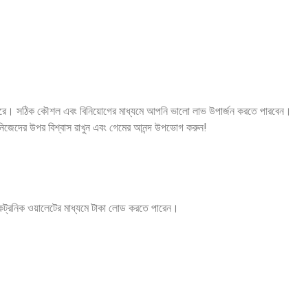
দান করে। সঠিক কৌশল এবং বিনিয়োগের মাধ্যমে আপনি ভালো লাভ উপার্জন করতে পারবেন।
জেদের উপর বিশ্বাস রাখুন এবং গেমের আনন্দ উপভোগ করুন!
েকট্রনিক ওয়ালেটের মাধ্যমে টাকা লোড করতে পারেন।