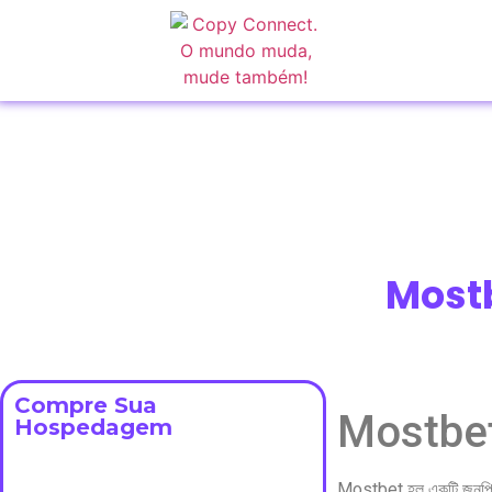
Mostbet
Compre Sua
Mostbet ক
Hospedagem
Mostbet হল একটি জনপ্রিয়