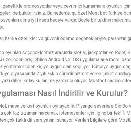
ı genellikle promosyonlar veya çevrimiçi kumarhane oyunları için ba
lgeleri de bulabilirsiniz. Bu nedenle, şu özel Most bet Türkiye bahis
yonları alma iyi fırsatı hediye vardır. Böyle bir teklifin maks
bı.
ar, harika özellikler ve güvenli ödeme seçenekleriyle, paranızı
o oyunları seçeneklerimiz arasında slotlar, jackpotlar ve Rulet, 
i üzerinden erişilebilen Android ve IOS uygulamalarla mobil ba
ma yöntemlerinden kişiye uygun olan seçiliyor. Bütçeye uygun seç
rkiye piyasasında 2 yılı aşkın süredir hizmet veren şirket sundu
yazı dilleri kolay kullanıma yardımcı oluyor. Mostbet casino site
ulaması Nasıl İndirilir ve Kurulur?
ot, masa ve kart oyunları oynayabilir. Piyango severlere Sic Bo ve 
a çok fazla zaman harcamak istemeyenler için ilginç bir teklif. Mo
en çok farklı dil versiyasını sunuyor. Verilen bilgilere göre Mostb