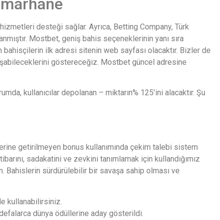
kumarhane
i hizmetleri desteği sağlar. Ayrıca, Betting Company, Türk
lanmıştır. Mostbet, geniş bahis seçeneklerinin yanı sıra
hisçilerin ilk adresi sitenin web sayfası olacaktır. Bizler de
laşabileceklerini göstereceğiz. Mostbet güncel adresine
umda, kullanıcılar depolanan – miktarın% 125’ini alacaktır. Şu
 yerine getirilmeyen bonus kullanımında çekim talebi sistem
tibarını, sadakatini ve zevkini tanımlamak için kullandığımız
n. Bahislerin sürdürülebilir bir savaşa sahip olması ve
e kullanabilirsiniz.
defalarca dünya ödüllerine aday gösterildi.