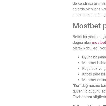
de kendinizi tanımla
ağlarda bir nüans var
ihtimaliniz olduğu i
Mostbet pa
Belirli bir yöntem i
değişimleri
mostbet
olarak kabul ediliyor.
Oyuna başlamak
Mostbet bahisç
Koşulsuz ve şa
Kripto para bir
Mostbet online 
“Kur” düğmesine bası
güvenli olduğunu söyl
Fazlar arası bilgileri