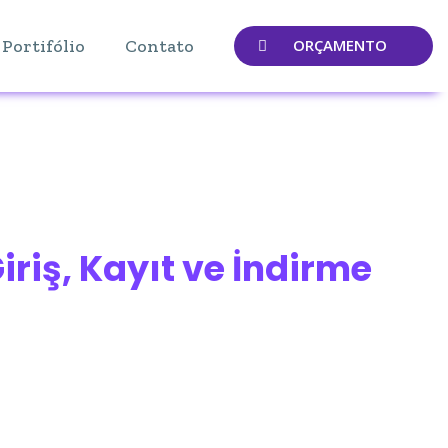
Portifólio
Contato
ORÇAMENTO
iriş, Kayıt ve İndirme