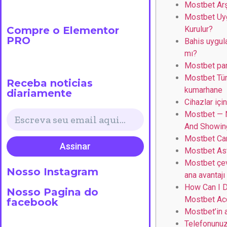
Mostbet Arş
Mostbet Uygu
Compre o Elementor
Kurulur?
PRO
Bahis uygul
mı?
Mostbet para
Mostbet Türk
Receba noticias
kumarhane
diariamente
Cihazlar iç
Mostbet — 
And Showin
Mostbet Can
Assinar
Mostbet As
Mostbet çev
Nosso Instagram
ana avantajı
How Can I 
Nosso Pagina do
Mostbet Ac
facebook
Mostbet’in a
Telefonunuz