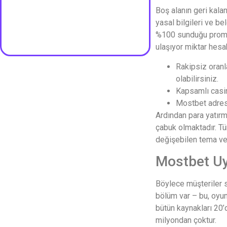
Boş alanın geri kalan
yasal bilgileri ve be
%100 sunduğu promos
ulaşıyor miktar hesa
Rakipsiz oranl
olabilirsiniz.
Kapsamlı casin
Mostbet adres
Ardından para yatır
çabuk olmaktadır. Tü
değişebilen tema ve 
Mostbet Uyg
Böylece müşteriler sl
bölüm var – bu, oyun
bütün kaynakları 20’d
milyondan çoktur.