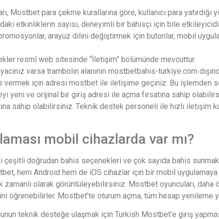
rı, Mostbet para çekme kurallarına göre, kullanıcı para yatırdığı y
i etkinliklerin sayısı, deneyimli bir bahisçi için bile etkileyicidi
promosyonlar, arayüz dilini değiştirmek için butonlar, mobil uygul
kler resmî web sitesinde “İletişim” bölümünde mevcuttur.
yacınız varsa trambolin alanının mostbetbahis-turkiye.com dışında 
s vermek için adresi mostbet ile iletişime geçiniz. Bu işlemden
yi yeni ve orijinal bir giriş adresi ile açma fırsatına sahip olabilir
na sahip olabilirsiniz. Teknik destek personeli ile hızlı iletişim
laması mobil cihazlarda var mı?
 çeşitli doğrudan bahis seçenekleri ve çok sayıda bahis sunmakta
tbet, hem Android hem de iOS cihazlar için bir mobil uygulamaya 
ek zamanlı olarak görüntüleyebilirsiniz. Mostbet oyuncuları, daha 
rini öğrenebilirler. Mostbet’te oturum açma, tüm hesap yenileme y
un teknik desteğe ulaşmak için Turkish Mostbet’e giriş yapmasına 