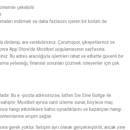
öntemle çekebilir.
r.
amaları indirmek ve daha fazlasını içeren bir bölüm de
dinlenip, ara verebilirsiniz. Çorumspor, şikayetleriniz ve
 sonra App Store’da Mostbet uygulamasının sayfasına
siniz. Bu adres aracılığıyla işlemleri rahat ve elbette güvenli bir
 kurma yeteneği, finansal sorunları çözmek isteyenler için çok
dır. Bu e -posta adresinizse, lütfen Sie Eine Gültge ile
sahiptir. Mostbet ayrıca canlı izleme sunar, böylece maç
önce hangi etkinliklere bahis oynadıklarını ve kazançları hangi
öntemlerine erişim sağlar.
gerek yoktur. İletişim ayrı olarak gerçekleştirilir, ancak yine