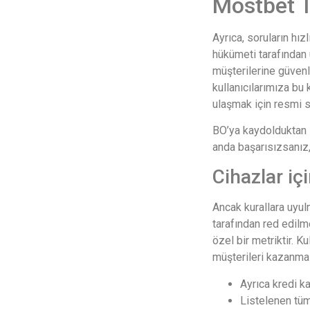
Mostbet T
Ayrıca, soruların hız
hükümeti tarafından 
müşterilerine güvenl
kullanıcılarımıza bu
ulaşmak için resmi s
BO’ya kaydolduktan s
anda başarısızsanız,
Cihazlar iç
Ancak kurallara uyul
tarafından red edilm
özel bir metriktir. 
müşterileri kazanma 
Ayrıca kredi ka
Listelenen tüm