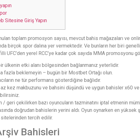
 yapın
por
 Sitesine Giriş Yapın
nulan toplam promosyon sayısı, mevcut bahis mağazaları ve onli
a birçok spor dalına yer vermektedir. Ve bunların her biri genellikl
illi UFC’den yerel RCC’ye kadar çok sayıda MMA promosyonu görürü
ir ülkenin etki alanı bölgesinden bağlanmanız yeterlidir.
 fazla beklemeyin – bugün bir Mostbet Ortağı olun.
cıların ne tür performans gösterdiğine bağlıdır.
az kez makbuzunu ve bahsini düşündü ve uygun bahisler x60 ve yü
ilirsiniz.
en / geri çekilirken bazı oyuncuların tazminatını iptal etmenin müm
rasında doğrudan bahislerin yerini aldı. Oyun oynarken en yüksek
sitelerinden tercih edilir.
rşiv Bahisleri