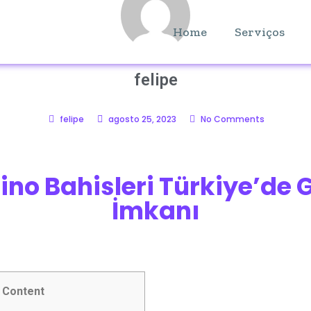
Home
Serviços
felipe
felipe
agosto 25, 2023
No Comments
no Bahisleri Türkiye’de G
İmkanı
Content