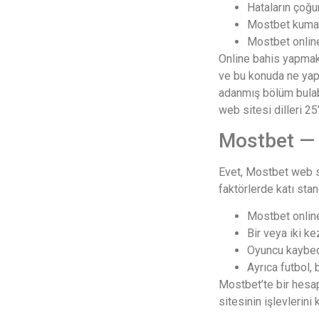
Hataların çoğu
Mostbet kumarh
Mostbet online
Online bahis yapmak 
ve bu konuda ne yapa
adanmış bölüm bulabi
web sitesi dilleri 25
Mostbet —
Evet, Mostbet web si
faktörlerde katı sta
Mostbet online
Bir veya iki k
Oyuncu kaybed
Ayrıca futbol,
Mostbet’te bir hesa
sitesinin işlevlerin