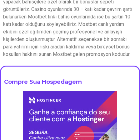
yapacak bahisçilere özel olarak bir bonuslar sepeti
görüntüleriz. Casino oyunlarında 30 – katı kadar çevrim şartı
bulunurken Mostbet linki bahis oyunlarında ise bu şartın 10
katı kadar olduğunu söyleyebiliriz. Mostbet canlı yardım
ekibini özel eğitimden geçmiş profesyonel ve anlayışlı
kişilerden oluşturmuştur. Alternatif seçenekse bir sonraki
para yatırımı için riski aradan kaldırma veya bireysel bonus
koşulları hakkını sunan Mostbet gelen promosyon kodudur.
Compre Sua Hospedagem