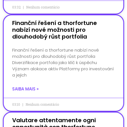
03:32
Nenhum comentário
Finanční řešení a thorfortune
nabízí nové možnosti pro
dlouhodobý růst portfolia
Finanční řešení a thorfortune nabízí nové
možnosti pro dlouhodobý růst portfolia
Diverzifikace portfolia jako klíč k úspěchu
Význam alokace aktiv Platformy pro investování
a jejich
SAIBA MAIS »
03:10
Nenhum comentário
Valutare attentamente ogni