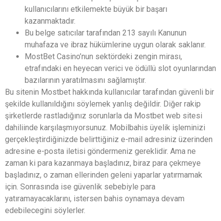
kullanıcılarını etkilemekte büyük bir başarı
kazanmaktadır.
Bu belge satıcılar tarafından 213 sayılı Kanunun
muhafaza ve ibraz hükümlerine uygun olarak saklanır.
MostBet Casino’nun sektördeki zengin mirası,
etrafındaki en heyecan verici ve ödüllü slot oyunlarından
bazılarının yaratılmasını sağlamıştır.
Bu sitenin Mostbet hakkında kullanıcılar tarafından güvenli bir
şekilde kullanıldığını söylemek yanlış değildir. Diğer rakip
şirketlerde rastladığınız sorunlarla da Mostbet web sitesi
dahiliinde karşılaşmıyorsunuz. Mobilbahis üyelik işleminizi
gerçekleştirdiğinizde belirttiğiniz e-mail adresiniz üzerinden
adresine e-posta iletisi göndermeniz gereklidir. Ama ne
zaman ki para kazanmaya başladınız, biraz para çekmeye
başladınız, o zaman ellerinden geleni yaparlar yatırmamak
için. Sonrasında ise güvenlik sebebiyle para
yatıramayacaklarını, istersen bahis oynamaya devam
edebilecegini söylerler.