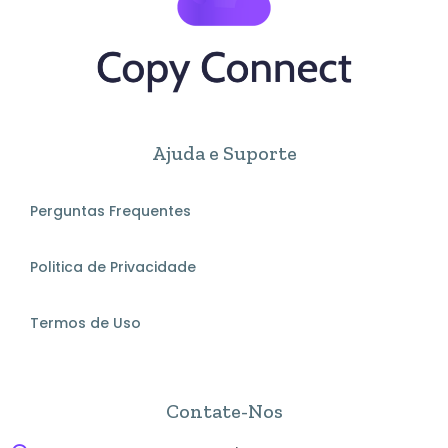
Ajuda e Suporte
Perguntas Frequentes
Politica de Privacidade
Termos de Uso
Contate-Nos