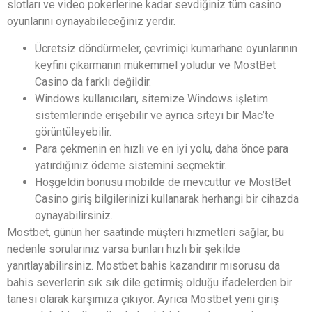
slotları ve video pokerlerine kadar sevdiğiniz tüm casino
oyunlarını oynayabileceğiniz yerdir.
Ücretsiz döndürmeler, çevrimiçi kumarhane oyunlarının
keyfini çıkarmanın mükemmel yoludur ve MostBet
Casino da farklı değildir.
Windows kullanıcıları, sitemize Windows işletim
sistemlerinde erişebilir ve ayrıca siteyi bir Mac’te
görüntüleyebilir.
Para çekmenin en hızlı ve en iyi yolu, daha önce para
yatırdığınız ödeme sistemini seçmektir.
Hoşgeldin bonusu mobilde de mevcuttur ve MostBet
Casino giriş bilgilerinizi kullanarak herhangi bir cihazda
oynayabilirsiniz.
Mostbet, günün her saatinde müşteri hizmetleri sağlar, bu
nedenle sorularınız varsa bunları hızlı bir şekilde
yanıtlayabilirsiniz. Mostbet bahis kazandırır mısorusu da
bahis severlerin sık sık dile getirmiş olduğu ifadelerden bir
tanesi olarak karşımıza çıkıyor. Ayrıca Mostbet yeni giriş