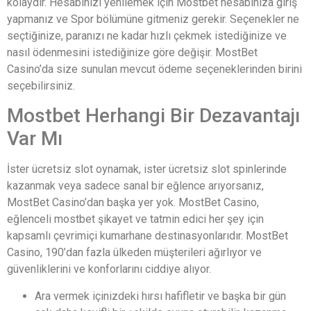
kolaydır. Hesabınızı yenilemek için Mostbet hesabınıza giriş
yapmanız ve Spor bölümüne gitmeniz gerekir. Seçenekler ne
seçtiğinize, paranızı ne kadar hızlı çekmek istediğinize ve
nasıl ödenmesini istediğinize göre değişir. MostBet
Casino’da size sunulan mevcut ödeme seçeneklerinden birini
seçebilirsiniz.
Mostbet Herhangi Bir Dezavantajı
Var Mı
İster ücretsiz slot oynamak, ister ücretsiz slot spinlerinde
kazanmak veya sadece sanal bir eğlence arıyorsanız,
MostBet Casino’dan başka yer yok. MostBet Casino,
eğlenceli mostbet şikayet ve tatmin edici her şey için
kapsamlı çevrimiçi kumarhane destinasyonlarıdır. MostBet
Casino, 190’dan fazla ülkeden müşterileri ağırlıyor ve
güvenliklerini ve konforlarını ciddiye alıyor.
Ara vermek içinizdeki hırsı hafifletir ve başka bir gün