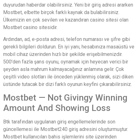
duyurudan haberdar olabilirsiniz. Yeni bir giriş adresi ararken
Mostbet, elbette birçok farklı kaynak da bulabilirsiniz.
Ülkemizin en çok sevilen ve kazandıran casino sitesi olan
Mostbet casino sitesidir.
Ardından, ad, e-posta adresi, telefon numarası ve şifre gibi
gerekli bilgileri doldurun. En iyi yanı, hesabınıza masaüstü ve
mobil cihaz üzerinden hızlı bir şekilde erişebilmenizdir.
500’den fazla şans oyunu, oynamak için heyecan verici bir
şeyden asla mahrum kalmayacağınız anlamına gelir. Çok
çeşitli video slotları ile önceden yüklenmiş olarak, sizi diken
üstünde tutacak bir dizi farklı oyunun keyfini çıkarabilirsiniz.
Mostbet — Not Givingy Winning
Amount And Showing Loss
Btk tarafından uygulanan giriş engellemelerinde son
güncellemesi ile Mostbet240 giriş adresini oluşturmuştur.
Mostbet kullanıcıları bahis işlemlerini site üzerinden