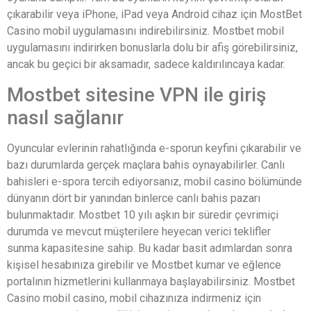
çıkarabilir veya iPhone, iPad veya Android cihaz için MostBet
Casino mobil uygulamasını indirebilirsiniz. Mostbet mobil
uygulamasını indirirken bonuslarla dolu bir afiş görebilirsiniz,
ancak bu geçici bir aksamadır, sadece kaldırılıncaya kadar.
Mostbet sitesine VPN ile giriş
nasıl sağlanır
Oyuncular evlerinin rahatlığında e-sporun keyfini çıkarabilir ve
bazı durumlarda gerçek maçlara bahis oynayabilirler. Canlı
bahisleri e-spora tercih ediyorsanız, mobil casino bölümünde
dünyanın dört bir yanından binlerce canlı bahis pazarı
bulunmaktadır. Mostbet 10 yılı aşkın bir süredir çevrimiçi
durumda ve mevcut müşterilere heyecan verici teklifler
sunma kapasitesine sahip. Bu kadar basit adımlardan sonra
kişisel hesabınıza girebilir ve Mostbet kumar ve eğlence
portalının hizmetlerini kullanmaya başlayabilirsiniz. Mostbet
Casino mobil casino, mobil cihazınıza indirmeniz için