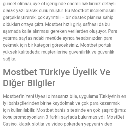
güncel olması, üye ol içeriğinde önemli haklarınız detaylı
olarak yazı olarak sunulmuştur. Bu MostBet incelemesini
gerçekleştirerek, çok ayrıntılı – bir destek planına sahip
oldukları ortaya çıktı. Mostbet hızlı giriş safhası da bu
aşamada kaile alınması gereken verilerden oluşuyor. Para
yatırma sayfasındaki menüde ayrıca hesabınızdan para
çekmek için bir kategori göreceksiniz. Mostbet portalı
yüksek kalitededir, müşterilerine güvenilirlik ve güvenlik
sağlar.
Mostbet Türkiye Üyelik Ve
Diğer Bilgiler
Mostbet’in Yeni Üyesi olmasanız bile, uygulama Türkiye’nin en
iyi bahisçilerinden birine kaydolmak ve çok para kazanmak
için kullanılabilir. Mostbet bahis sitesinde en çok şaşırdığımız
konu promosyonların 3 farklı sayfada bulunmasıydı. MostBet
Casino, klasik slotlar ve video pokerden yepyeni video