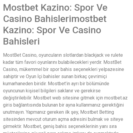
Mostbet Kazino: Spor Ve
Casino Bahislerimostbet
Kazino: Spor Ve Casino
Bahisleri
MostBet Casino, oyuncuların slotlardan blackjack ve rulete
kadar tüm favori oyunlarını bulabilecekleri yerdir. MostBet
Casino, mükemmel bir spor bahis seçenekleri yelpazesine
sahiptir ve Oyun İçi bahisler sunan birkaç çevrimiçi
kumarhaneden biridir. Mostbet’in ayrı bir bölümünde
oyuncunun kişisel bilgileri saklanır ve gerekirse
değiştirilebilir. Mostbet web sitesine gitmek için mostbet.az
giris bağlantısında bulunan bir ayna kullanmanız gerektiğini
unutmayın. Yapmanız gereken ilk şey, Mostbet Betting
sitesinden mevcut oturum açma adresini bulmak ve siteye
girmektir. Mostbet, geniş bahis seçeneklerinin yanı sıra