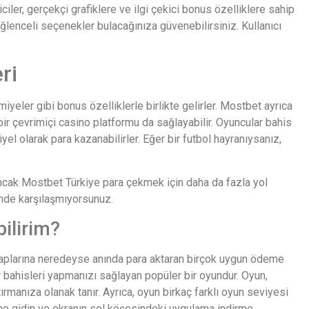
ciler, gerçekçi grafiklere ve ilgi çekici bonus özelliklere sahip
 eğlenceli seçenekler bulacağınıza güvenebilirsiniz. Kullanıcı
ri
iyeler gibi bonus özelliklerle birlikte gelirler. Mostbet ayrıca
bir çevrimiçi casino platformu da sağlayabilir. Oyuncular bahis
l olarak para kazanabilirler. Eğer bir futbol hayranıysanız,
, ancak Mostbet Türkiye para çekmek için daha da fazla yol
inde karşılaşmıyorsunuz.
ilirim?
hesaplarına neredeyse anında para aktaran birçok uygun ödeme
r bahisleri yapmanızı sağlayan popüler bir oyundur. Oyun,
tırmanıza olanak tanır. Ayrıca, oyun birkaç farklı oyun seviyesi
sine gidin ve ekranın sol köşesindeki uygulama indirme