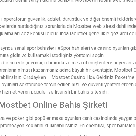
, operatörün güvenlik, adalet, dürüstlük ve diğer önemli faktörler
rketlerde rastladığınız sorunlarla da Mostbet web sitesi dahiliind
ulamaları söz konusu olduğunda tabletler genellikle göz ardı edil
ayrıca sanal spor bahisleri, eSpor bahisleri ve casino oyunları gi
smına gidin ve kullanmak istediğiniz yöntemi seçin.
n bir süredir çevrimiçi durumda ve mevcut müşterilere heyecan ve
ranların olması kazanmanız adına büyük bir avantajdır. Mostbet Cas
abilirsiniz. Oradayken – Mostbet Casino Hoş Geldiniz Paketi’n
 oyunları sektöründe tercih edilen hızlı ve güvenli yöntemlerden 
 hizmet veren popüler ve lisanslı bir bahis sitesidir.
Mostbet Online Bahis Şirketi
ara ve poker gibi popüler masa oyunları canlı casinolarda yaygın ol
e promosyon kodlarını kullanabilirsiniz. En önemlisi, spor bahisleri