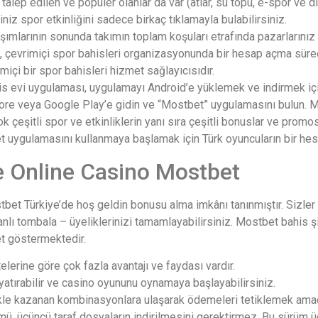
alep edilen ve popüler olanlar da var (atlar, su topu, e-spor ve d
niz spor etkinliğini sadece birkaç tıklamayla bulabilirsiniz.
şımlarının sonunda takımın toplam koşuları etrafında pazarlarınız 
 çevrimiçi spor bahisleri organizasyonunda bir hesap açma sürec
içi bir spor bahisleri hizmet sağlayıcısıdır.
 evi uygulaması, uygulamayı Android’e yüklemek ve indirmek iç
ore veya Google Play’e gidin ve “Mostbet” uygulamasını bulun. Mo
k çeşitli spor ve etkinliklerin yanı sıra çeşitli bonuslar ve pro
bet uygulamasını kullanmaya başlamak için Türk oyuncuların bir he
e Online Casino Mostbet
tbet Türkiye’de hoş geldin bonusu alma imkânı tanınmıştır. Sizl
lı tombala – üyeliklerinizi tamamlayabilirsiniz. Mostbet bahis şir
et göstermektedir.
elerine göre çok fazla avantajı ve faydası vardır.
yatırabilir ve casino oyununu oynamaya başlayabilirsiniz.
ikle kazanan kombinasyonlara ulaşarak ödemeleri tetiklemek amac
, üçüncü taraf dosyaların indirilmesini gerektirmez. Bu sürüm ücre