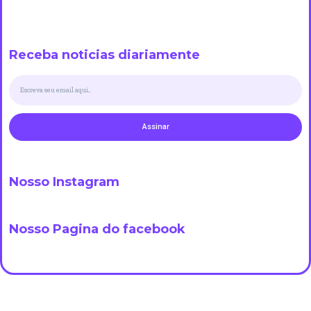
Receba noticias diariamente
Assinar
Nosso Instagram
Nosso Pagina do facebook