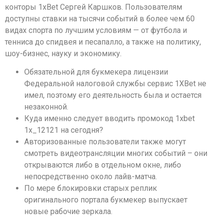
конторы 1хBet Сергей Каршков. Пользователям
доступны ставки на тысячи событий в более чем 60
видах спорта по лучшим условиям — от футбола и
тенниса до спидвея и песапалло, а также на политику,
шоу-бизнес, науку и экономику.
Обязательной для букмекера лицензии
Федеральной налоговой службы сервис 1XBet не
имел, поэтому его деятельность была и остается
незаконной.
Куда именно следует вводить промокод 1xbet
1x_12121 на сегодня?
Авторизованные пользователи также могут
смотреть видеотрансляции многих событий – они
открываются либо в отдельном окне, либо
непосредственно около лайв-матча.
По мере блокировки старых реплик
оригинального портала букмекер выпускает
новые рабочие зеркала.