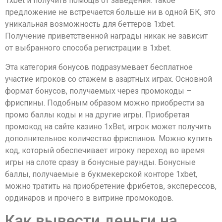
1xbet и получить помощь от заведения. Такое
предложение не встречается больше ни в одной БК, это
уникальная возможность для беттеров 1xbet.
Получение приветственной награды никак не зависит
от выбранного способа регистрации в 1xbet.
Эта категория бонусов подразумевает бесплатное
участие игроков со стажем в азартных играх. Основной
формат бонусов, получаемых через промокоды –
фриспины. Подобным образом можно приобрести за
промо баллы коды и на другие игры. Приобретая
промокод на сайте казино 1xBet, игрок может получить
дополнительное количество фриспинов. Можно купить
код, который обеспечивает игроку переход во время
игры на слоте сразу в бонусные раунды. Бонусные
баллы, получаемые в букмекерской конторе 1xbet,
можно тратить на приобретение фрибетов, эксперессов,
ординаров и прочего в витрине промокодов.
Как вывести деньги на