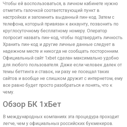
Чтобы ей воспользоваться, в личном кабинете нужно
отметить галочкой соответствующий пункт в
настройках и запомнить выданный пин-код. Затем с
телефона, который привязан к аккаунту, позвонить по
круглосуточному бесплатному номеру. Оператор
попросит назвать пин-код, чтобы подтвердить личность.
Хранить пин-код и другие личные данные следует в
надежном месте и никогда не сообщать посторонним.
Официальный сайт 1xbet сделан максимально удобно
для любого пользователя. Даже если человек далек от
темы беттинга и ставок, ни разу не посещал таких
сайтов и вообще не слишком дружит с интернетом, ему
все равно будет просто разобраться и понять, что к
чему.
Обзор БК 1хБет
В международных компаниях эта процедура проходит
легче, чем у официальных российских букмекеров.