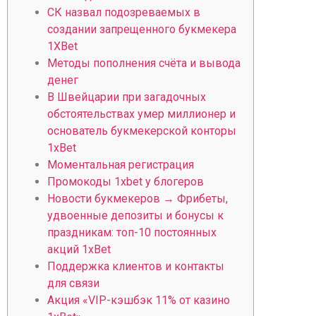
СК назвал подозреваемых в
создании запрещенного букмекера
1XBet
Методы пополнения счёта и вывода
денег
В Швейцарии при загадочных
обстоятельствах умер миллионер и
основатель букмекерской конторы
1xBet
Моментальная регистрация
Промокоды 1xbet у блогеров
Новости букмекеров → Фрибеты,
удвоенные депозиты и бонусы к
праздникам: топ-10 постоянных
акций 1xBet
Поддержка клиентов и контакты
для связи
Акция «VIP-кэшбэк 11% от казино