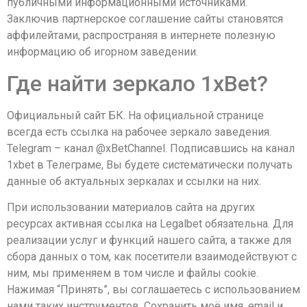
публичными информационными источниками.
Заключив партнерское соглашение сайты становятся
аффилейтами, распространяя в интернете полезную
информацию об игорном заведении.
Где найти зеркало 1xBet?
Официальный сайт БК. На официальной странице
всегда есть ссылка на рабочее зеркало заведения.
Telegram – канал @xBetChannel. Подписавшись на канал
1xbet в Телеграме, Вы будете систематически получать
данные об актуальных зеркалах и ссылки на них.
При использовании материалов сайта на других
ресурсах активная ссылка на Legalbet обязательна. Для
реализации услуг и функций нашего сайта, а также для
сбора данных о том, как посетители взаимодействуют с
ним, мы применяем в том числе и файлы cookie.
Нажимая “Принять”, вы соглашаетесь с использованием
нами таких инструментов. Сохранить моё имя, email и