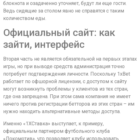
блокнота и озадаченно уточняет, будут ли еще гости.
Ведь сидящие за столом явно не справятся с таким
количеством еды.
Официальный сайт: как
зайти, интерфейс
Вторая часть не является обязательной на первых этапах
игры, но при выводе средств администрация точно
потребует подтверждения личности. Поскольку 1xBet
работает по офшорной лицензии, с доступом к сайту
могут возникнуть проблемы у клиентов из тех стран,
где она запрещена. При этом сама компания не имеет
ничего против регистрации бетторов из этих стран – им
нужно находить альтернативные методы доступа.
Именно «1ХСтавка» выступает, к примеру,
официальным партнером футбольного клуба
«Локомотив», что позволяет клубу использовать