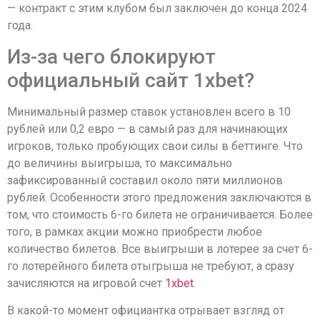
— контракт с этим клубом был заключен до конца 2024
года.
Из-за чего блокируют
официальный сайт 1xbet?
Минимальный размер ставок установлен всего в 10
рублей или 0,2 евро — в самый раз для начинающих
игроков, только пробующих свои силы в беттинге. Что
до величины выигрыша, то максимально
зафиксированный составил около пяти миллионов
рублей. Особенности этого предложения заключаются в
том, что стоимость 6-го билета не ограничивается. Более
того, в рамках акции можно приобрести любое
количество билетов. Все выигрыши в лотерее за счет 6-
го лотерейного билета отыгрыша не требуют, а сразу
зачисляются на игровой счет
1xbet
.
В какой-то момент официантка отрывает взгляд от