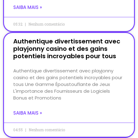
SAIBA MAIS »
05:32
Nenhum comentário
Authentique divertissement avec
playjonny casino et des gains
potentiels incroyables pour tous
Authentique divertissement avec playjonny
casino et des gains potentiels incroyables pour
tous Une Gamme Époustouflante de Jeux
L'importance des Fournisseurs de Logiciels
Bonus et Promotions
SAIBA MAIS »
04:55
Nenhum comentário