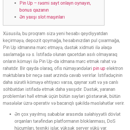
Pin Up – rəsmi sayt onlayn oynayın,
bonus qazanın
Ən yaxşı slot maşınları
Xüsusilə, bu proqram sizə yeni hesabı qeydiyyatdan
keçirməyə, depozit qoymağa, hesabınızdan pul çıxarmağa,
Pin Up idmanına mərc etməyə, dəstək xidməti ilə əlaqə
saxlamağa və s. İstifadə olunan qacetdən asılı olmayaraq
onların köməyi ilə Pin Up-da idmana mərc etmək rahat və
rahatdır. Bir qayda olaraq, ofis nümayəndələri
pin up
elektron
məktublara bir neçə saat ərzində cavab verirlər. İstifadəçinin
daha sürətli köməyə ehtiyacı varsa, qaynar xətt və ya canlı
söhbətdən istifadə etmək daha yaxşıdır. Dəstək, yaranan
problemləri həll etmək üçün bütün səyləri göstərərək, bütün
məsələlər üzrə operativ və bacarıqlı şəkildə məsləhətlər verir.
Ən çox yayılmış səbəblər arasında səlahiyyətli dövlət
orqanları tərəfindən platformanın bloklanması, DoS
hücumları, texniki işlər, yüksək server yükü var.