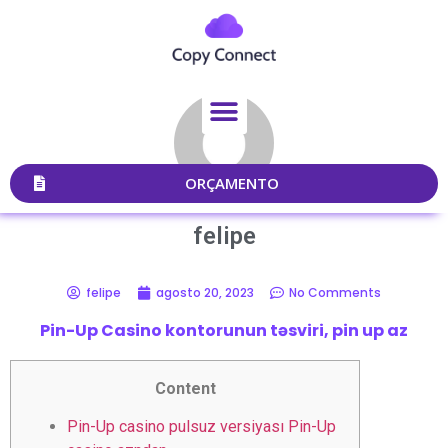
ORÇAMENTO
felipe
felipe
agosto 20, 2023
No Comments
Pin-Up Casino kontorunun təsviri, pin up az
Content
Pin-Up casino pulsuz versiyası Pin-Up