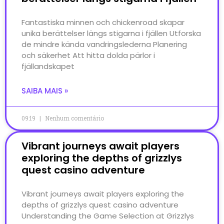
Fantastiska minnen och chickenroad skapar
unika berättelser längs stigarna i fjällen Utforska
de mindre kända vandringslederna Planering
och säkerhet Att hitta dolda pärlor i
fjällandskapet
SAIBA MAIS »
09:19
Nenhum comentário
Vibrant journeys await players
exploring the depths of grizzlys
quest casino adventure
Vibrant journeys await players exploring the
depths of grizzlys quest casino adventure
Understanding the Game Selection at Grizzlys