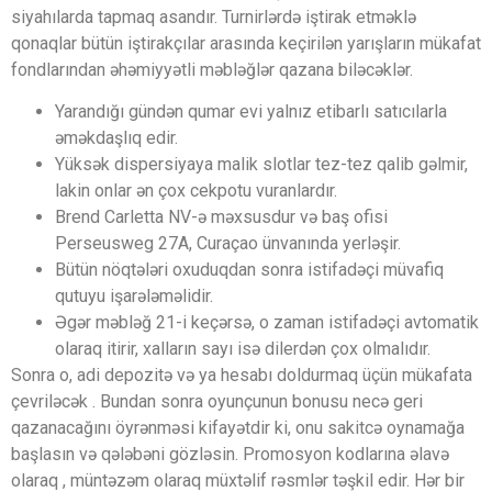
siyahılarda tapmaq asandır. Turnirlərdə iştirak etməklə
qonaqlar bütün iştirakçılar arasında keçirilən yarışların mükafat
fondlarından əhəmiyyətli məbləğlər qazana biləcəklər.
Yarandığı gündən qumar evi yalnız etibarlı satıcılarla
əməkdaşlıq edir.
Yüksək dispersiyaya malik slotlar tez-tez qalib gəlmir,
lakin onlar ən çox cekpotu vuranlardır.
Brend Carletta NV-ə məxsusdur və baş ofisi
Perseusweg 27A, Curaçao ünvanında yerləşir.
Bütün nöqtələri oxuduqdan sonra istifadəçi müvafiq
qutuyu işarələməlidir.
Əgər məbləğ 21-i keçərsə, o zaman istifadəçi avtomatik
olaraq itirir, xalların sayı isə dilerdən çox olmalıdır.
Sonra o, adi depozitə və ya hesabı doldurmaq üçün mükafata
çevriləcək . Bundan sonra oyunçunun bonusu necə geri
qazanacağını öyrənməsi kifayətdir ki, onu sakitcə oynamağa
başlasın və qələbəni gözləsin. Promosyon kodlarına əlavə
olaraq , müntəzəm olaraq müxtəlif rəsmlər təşkil edir. Hər bir