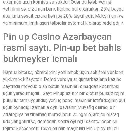
çıxarmaq üçün komissiya yoxdur. Əgər bu tələb yerinə
yetirilmirsə, o zaman bank kartına pul çıxararkən 25%, başqa
üsullarla vəsait çıxararkən isə 20% təşkil edir. Maksimum və
ya minimum limiti aşan tətbiqlər avtomatik olaraq rədd edilir.
Pin up Casino Azərbaycan
rəsmi saytı. Pin-up bet bahis
bukmeyker icmalı
Hamısı bitərsə, nömrələrini yeniləmək üçün səhifəni yenidən
yükləmək kifayətdir. Demo versiyalar qumarbazların kazino
saytında mövcud olan bütün maşınları sınaqdan keçirməsi
üçün yaradılmışdır . Sayt Pinup az hər bir slotun pulsuz rejimi
pullu ilə tam uyğundur, yəni içindəki maşınlar istifadəçinin pul
üçün oynadığı zamanla eyni davranır. Müvafiq olaraq, bir
strategiya hazırlamaq mümkündür və əgər o, ardıcıl olaraq
uduşlar gətirirsə, demodan sonra oyunçu sakitcə ödənişli
rejimə keçəcəkdir. Tələb olunan maşınları Pin Up oyunu bu