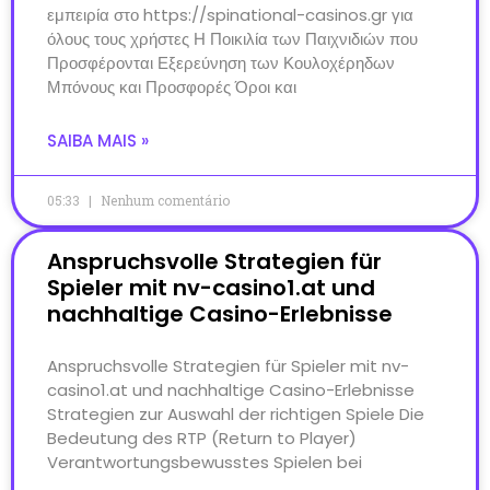
εμπειρία στο https://spinational-casinos.gr για
όλους τους χρήστες Η Ποικιλία των Παιχνιδιών που
Προσφέρονται Εξερεύνηση των Κουλοχέρηδων
Μπόνους και Προσφορές Όροι και
SAIBA MAIS »
05:33
Nenhum comentário
Anspruchsvolle Strategien für
Spieler mit nv-casino1.at und
nachhaltige Casino-Erlebnisse
Anspruchsvolle Strategien für Spieler mit nv-
casino1.at und nachhaltige Casino-Erlebnisse
Strategien zur Auswahl der richtigen Spiele Die
Bedeutung des RTP (Return to Player)
Verantwortungsbewusstes Spielen bei