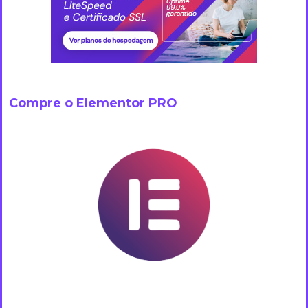
Compre o Elementor PRO