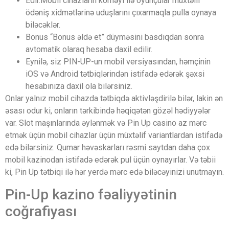
Edir.Mobil cihazların köməyi ilə oyunçular müxtəlif
ödəniş xidmətlərinə uduşlarını çıxarmaqla pulla oynaya
biləcəklər.
Bonus “Bonus əldə et” düyməsini basdıqdan sonra
avtomatik olaraq hesaba daxil edilir.
Eynilə, siz PIN-UP-un mobil versiyasından, həmçinin
iOS və Android tətbiqlərindən istifadə edərək şəxsi
hesabınıza daxil ola bilərsiniz.
Onlar yalnız mobil cihazda tətbiqdə aktivləşdirilə bilər, lakin ən
əsası odur ki, onların tərkibində həqiqətən gözəl hədiyyələr
var. Slot maşınlarında əylənmək və Pin Up casino az mərc
etmək üçün mobil cihazlar üçün müxtəlif variantlardan istifadə
edə bilərsiniz. Qumar həvəskarları rəsmi saytdan daha çox
mobil kazinodan istifadə edərək pul üçün oynayırlar. Və təbii
ki, Pin Up tətbiqi ilə hər yerdə mərc edə biləcəyinizi unutmayın.
Pin-Up kazino fəaliyyətinin
coğrafiyası