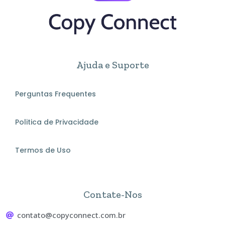
Ajuda e Suporte
Perguntas Frequentes
Politica de Privacidade
Termos de Uso
Contate-Nos
contato@copyconnect.com.br