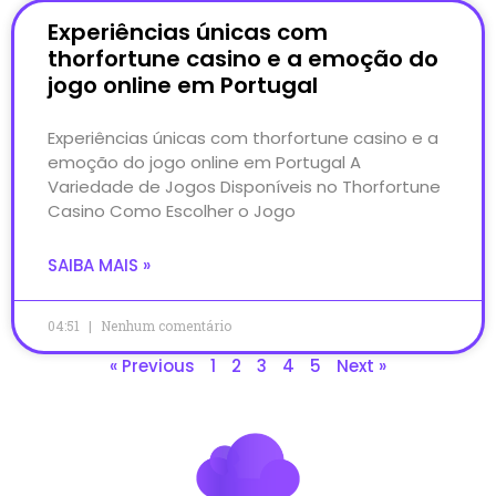
Experiências únicas com
thorfortune casino e a emoção do
jogo online em Portugal
Experiências únicas com thorfortune casino e a
emoção do jogo online em Portugal A
Variedade de Jogos Disponíveis no Thorfortune
Casino Como Escolher o Jogo
SAIBA MAIS »
04:51
Nenhum comentário
« Previous
1
2
3
4
5
Next »