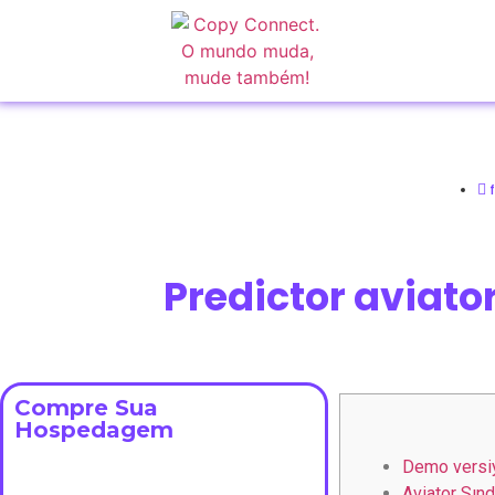
Predictor aviator
Compre Sua
Hospedagem
Demo versiy
Aviator Sınd