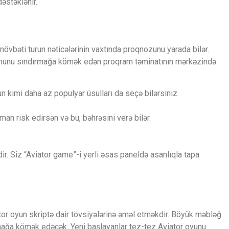
əstəklənir.
 növbəti turun nəticələrinin vaxtında proqnozunu yarada bilər.
ununu sındırmağa kömək edən proqram təminatının mərkəzində
 kimi daha az populyar üsulları da seçə bilərsiniz.
n risk edirsən və bu, bəhrəsini verə bilər.
ir. Siz “Aviator game”-i yerli əsas paneldə asanlıqla tapa
ator oyun skriptə dair tövsiyələrinə əməl etməkdir. Böyük məbləğ
rmağa kömək edəcək. Yeni başlayanlar tez-tez Aviator oyunu