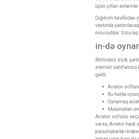
üçün çitləri axtarırla
Qığılcım tərəfindən 
vaxtında çatdırılaca
mövcuddur. Sizə lazı
in-də oyna
Motivator, kiçik şərt
internet səhifəmizə 
gəldi.
Aviator softun
Bu halda oyunç
Oynamaq aviato
Məlumatları en
Aviator softunu seçə
varsa, Aviator hack 
pərəstişkarları krak
imkan verir, həm də 