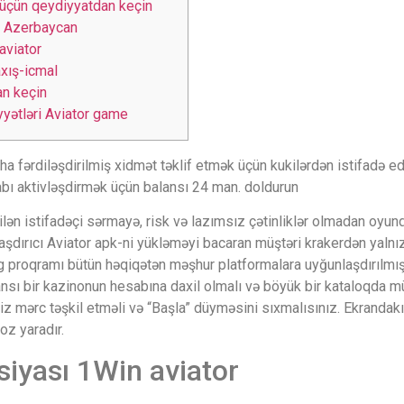
üçün qeydiyyatdan keçin
r Azerbaycan
 aviator
axış-icmal
n keçin
yyətləri Aviator game
ha fərdiləşdirilmiş xidmət təklif etmək üçün kukilərdən istifadə e
bı aktivləşdirmək üçün balansı 24 man. doldurun
nilən istifadəçi sərmayə, risk və lazımsız çətinliklər olmadan oyund
şdırıcı Aviator apk-ni yükləməyi bacaran müştəri krakerdən yalnız 
g proqramı bütün həqiqətən məşhur platformalara uyğunlaşdırılmış
nsı bir kazinonun hesabına daxil olmalı və böyük bir kataloqda müv
iz mərc təşkil etməli və “Başla” düyməsini sıxmalısınız. Ekranda
oz yaradır.
iyası 1Win aviator