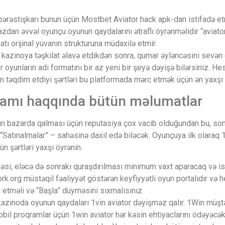
 pərəstişkarı bunun üçün Mostbet Aviator hack apk-dan istifadə et
dan əvvəl oyunçu oyunun qaydalarını ətraflı öyrənməlidir “aviato
tı orijinal yuvanın strukturuna müdaxilə etmir.
 kazinoya təşkilat əlavə etdikdən sonra, qumar əyləncəsini sevən o
 oyunların adi formatını bir az yeni bir şeyə dəyişə bilərsiniz. He
təqdim etdiyi şərtləri bu platformada mərc etmək üçün ən yaxşı şər
amı haqqında bütün məlumatlar
ın bazarda qalması üçün reputasiya çox vacib olduğundan bu, son
in “Satınalmalar” – sahəsinə daxil edə biləcək. Oyunçuya ilk olaraq
ün şərtləri yaxşı öyrənin.
əsi, eləcə də sonrakı quraşdırılması minimum vaxt aparacaq və is
.org müstəqil fəaliyyət göstərən keyfiyyətli oyun portalıdır və 
l etməli və “Başla” düyməsini sıxmalısınız.
kazinoda oyunun qaydaları 1vin aviator dəyişməz qalır. 1Win müştər
obil proqramlar üçün 1win aviator hər kəsin ehtiyaclarını ödəyəcə