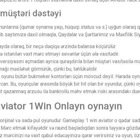
 müştəri dəstəyi
nunlarına (qumar oynama yaşı, hüquqi status və s.) uyğun olaraq
eb saytımıza daxil olmaqla, Qaydalar və Şərtlərimiz və Məxfilik Siy
qayda olaraq, bir neçə dəqiqə ərzində balansa köçürülür.
ə istənilən vaxt mərc etməyi sevənlər üçün əla vasitədir.
 versiyasını açmadan ayrıca quraşdırıla bilən müştəri vasitəsilə m
ağı məsləhət görmürük, çünki bu, təhlükəlidir.
e oyunu bütün bukmeker kontorları üçün mövcud deyil. Harada oyna
an. Bu, oyunçular arasında böyük bir hit olan bir oyundur, çünki
t qazanmaq arzusu ilə bankrollu məhv etmək riski arasındakı duel
aviator 1Win Onlayn oynayın
orijinal və sadə pul oyunudur. Gameplay 1 win aviator o qədər sadə
r. Mərc etmək kifayətdir və raund başladıqdan sonra təyyarə gözdə
iz mərcinizi nə vaxt qəbul edəcəyinizə qərar verirsiniz və oyun, 