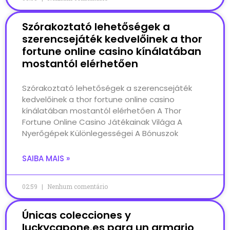
Szórakoztató lehetőségek a
szerencsejáték kedvelőinek a thor
fortune online casino kínálatában
mostantól elérhetően
Szórakoztató lehetőségek a szerencsejáték
kedvelőinek a thor fortune online casino
kínálatában mostantól elérhetően A Thor
Fortune Online Casino Játékainak Világa A
Nyerőgépek Különlegességei A Bónuszok
SAIBA MAIS »
02:59
Nenhum comentário
Únicas colecciones y
luckycapone.es para un armario