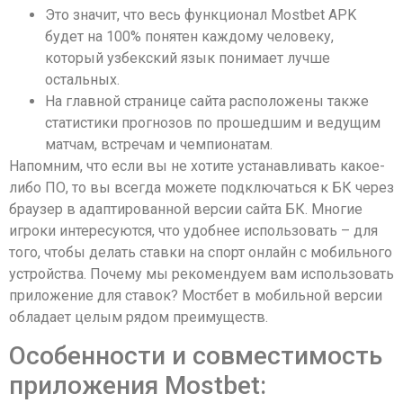
Это значит, что весь функционал Mostbet APK
будет на 100% понятен каждому человеку,
который узбекский язык понимает лучше
остальных.
На главной странице сайта расположены также
статистики прогнозов по прошедшим и ведущим
матчам, встречам и чемпионатам.
Напомним, что если вы не хотите устанавливать какое-
либо ПО, то вы всегда можете подключаться к БК через
браузер в адаптированной версии сайта БК. Многие
игроки интересуются, что удобнее использовать – для
того, чтобы делать ставки на спорт онлайн с мобильного
устройства. Почему мы рекомендуем вам использовать
приложение для ставок? Мостбет в мобильной версии
обладает целым рядом преимуществ.
Особенности и совместимость
приложения Mostbet: