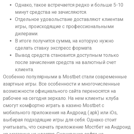
Однако, такое встречается редко и больше 5-10
минут средства не зачисляются.
Отдельное удовольствие доставляют клиентам
игры, происходящие с профессиональными
дилерами.
В итоге получится сумма, на которую нужно
сделать ставку экспресс формата.
Вывод средств становится доступным только
после зачисления средств на валютный счет
клиента.
Особенно популярными в Mostbet стали современные
азартные игры. Все особенности и многочисленные
возможности официального сайта переносятся на
рабочее на сегодня зеркало. На нем клиенты клуба
смогут комфортно играть в казино Mostbet с
мобильного приложения на Андроид (.apk) или iOs,
выбирая подходящие игры для себя. Однако стоит
учитывать, что скачать приложение Мостбет на Андроид