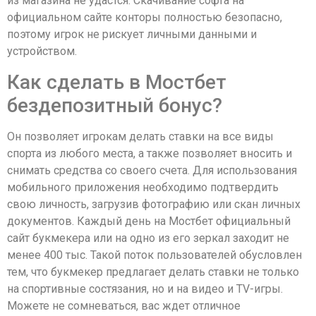
из магазина не удастся. Скачивание софта на
официальном сайте конторы полностью безопасно,
поэтому игрок не рискует личными данными и
устройством.
Как сделать в Мостбет
бездепозитный бонус?
Он позволяет игрокам делать ставки на все виды
спорта из любого места, а также позволяет вносить и
снимать средства со своего счета. Для использования
мобильного приложения необходимо подтвердить
свою личность, загрузив фотографию или скан личных
документов. Каждый день на Мостбет официальный
сайт букмекера или на одно из его зеркал заходит не
менее 400 тыс. Такой поток пользователей обусловлен
тем, что букмекер предлагает делать ставки не только
на спортивные состязания, но и на видео и TV-игры.
Можете не сомневаться, вас ждет отличное