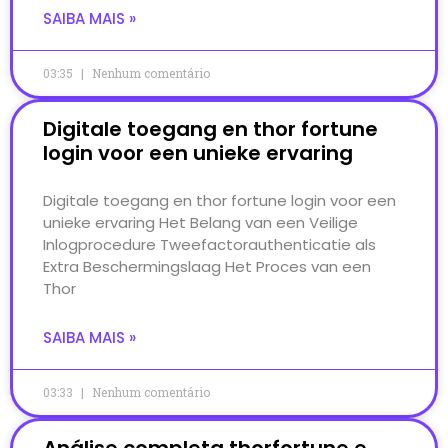
SAIBA MAIS »
03:35
Nenhum comentário
Digitale toegang en thor fortune
login voor een unieke ervaring
Digitale toegang en thor fortune login voor een
unieke ervaring Het Belang van een Veilige
Inlogprocedure Tweefactorauthenticatie als
Extra Beschermingslaag Het Proces van een
Thor
SAIBA MAIS »
03:33
Nenhum comentário