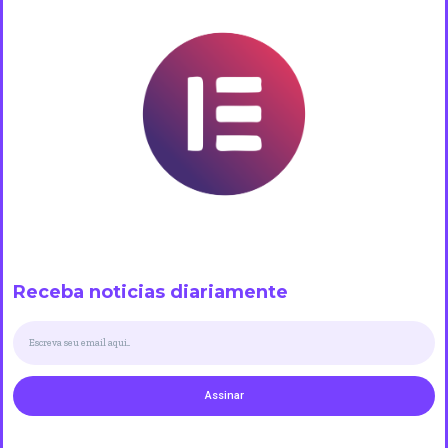
Receba noticias diariamente
Assinar