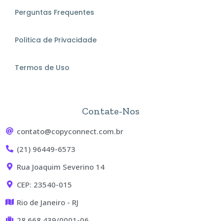
Perguntas Frequentes
Politica de Privacidade
Termos de Uso
Contate-Nos
contato@copyconnect.com.br
(21) 96449-6573
Rua Joaquim Severino 14
CEP: 23540-015
Rio de Janeiro - RJ
28.668.439/0001-06