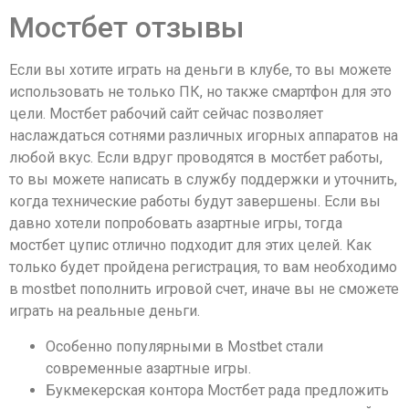
Мостбет отзывы
Если вы хотите играть на деньги в клубе, то вы можете
использовать не только ПК, но также смартфон для это
цели. Мостбет рабочий сайт сейчас позволяет
наслаждаться сотнями различных игорных аппаратов на
любой вкус. Если вдруг проводятся в мостбет работы,
то вы можете написать в службу поддержки и уточнить,
когда технические работы будут завершены. Если вы
давно хотели попробовать азартные игры, тогда
мостбет цупис отлично подходит для этих целей. Как
только будет пройдена регистрация, то вам необходимо
в mostbet пополнить игровой счет, иначе вы не сможете
играть на реальные деньги.
Особенно популярными в Mostbet стали
современные азартные игры.
Букмекерская контора Мостбет рада предложить