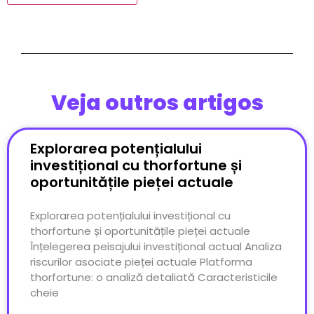
Veja outros artigos
Explorarea potențialului
investițional cu thorfortune și
oportunitățile pieței actuale
Explorarea potențialului investițional cu
thorfortune și oportunitățile pieței actuale
Înțelegerea peisajului investițional actual Analiza
riscurilor asociate pieței actuale Platforma
thorfortune: o analiză detaliată Caracteristicile
cheie