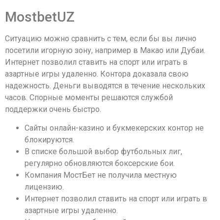
MostbetUZ
Ситуацию можно сравнить с тем, если бы вы лично
посетили игорную зону, например в Макао или Дубаи.
Интернет позволил ставить на спорт или играть в
азартные игры удаленно. Контора доказала свою
надежность. Деньги выводятся в течение нескольких
часов. Спорные моменты решаются службой
поддержки очень быстро.
Сайты онлайн-казино и букмекерских контор не
блокируются.
В списке большой выбор футбольных лиг,
регулярно обновляются боксерские бои.
Компания МостБет не получила местную
лицензию.
Интернет позволил ставить на спорт или играть в
азартные игры удаленно.