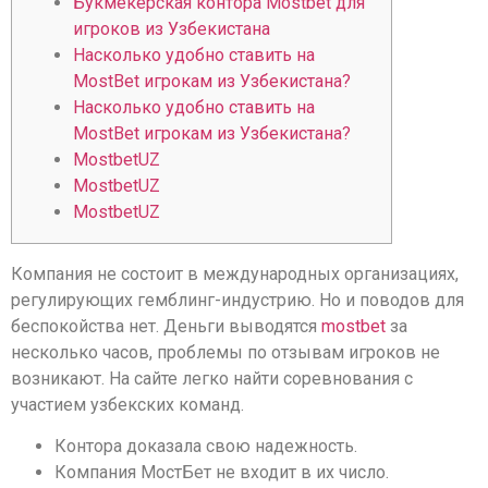
Букмекерская контора Mostbet для
игроков из Узбекистана
Насколько удобно ставить на
MostBet игрокам из Узбекистана?
Насколько удобно ставить на
MostBet игрокам из Узбекистана?
MostbetUZ
MostbetUZ
MostbetUZ
Компания не состоит в международных организациях,
регулирующих гемблинг-индустрию. Но и поводов для
беспокойства нет. Деньги выводятся
mostbet
за
несколько часов, проблемы по отзывам игроков не
возникают. На сайте легко найти соревнования с
участием узбекских команд.
Контора доказала свою надежность.
Компания МостБет не входит в их число.