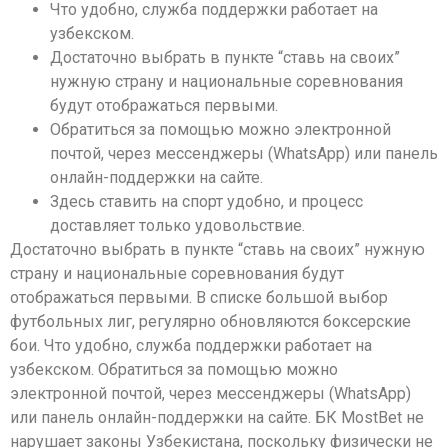
Что удобно, служба поддержки работает на
узбекском.
Достаточно выбрать в пункте “ставь на своих”
нужную страну и национальные соревнования
будут отображаться первыми.
Обратиться за помощью можно электронной
почтой, через мессенджеры (WhatsApp) или панель
онлайн-поддержки на сайте.
Здесь ставить на спорт удобно, и процесс
доставляет только удовольствие.
Достаточно выбрать в пункте “ставь на своих” нужную
страну и национальные соревнования будут
отображаться первыми. В списке большой выбор
футбольных лиг, регулярно обновляются боксерские
бои. Что удобно, служба поддержки работает на
узбекском. Обратиться за помощью можно
электронной почтой, через мессенджеры (WhatsApp)
или панель онлайн-поддержки на сайте. БК MostBet не
нарушает законы Узбекистана, поскольку физически не