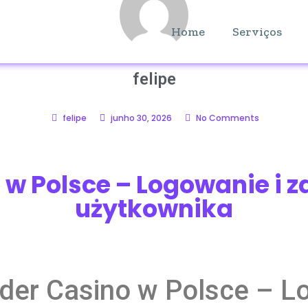
Home
Serviços
felipe
felipe
junho 30, 2026
No Comments
 w Polsce – Logowanie i 
użytkownika
der Casino w Polsce – L