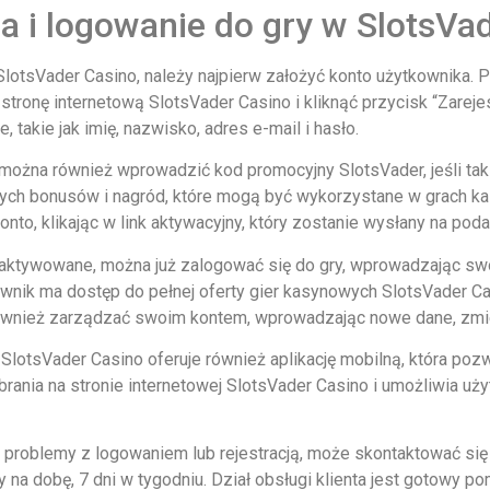
ja i logowanie do gry w SlotsVa
otsVader Casino, należy najpierw założyć konto użytkownika. Proc
tronę internetową SlotsVader Casino i kliknąć przycisk “Zarejest
takie jak imię, nazwisko, adres e-mail i hasło.
 można również wprowadzić kod promocyjny SlotsVader, jeśli ta
ych bonusów i nagród, które mogą być wykorzystane w grach kas
nto, klikając w link aktywacyjny, który zostanie wysłany na poda
aktywowane, można już zalogować się do gry, wprowadzając swoje
wnik ma dostęp do pełnej oferty gier kasynowych SlotsVader Casi
wnież zarządzać swoim kontem, wprowadzając nowe dane, zmien
SlotsVader Casino oferuje również aplikację mobilną, która pozw
brania na stronie internetowej SlotsVader Casino i umożliwia u
 problemy z logowaniem lub rejestracją, może skontaktować się z
 na dobę, 7 dni w tygodniu. Dział obsługi klienta jest gotowy