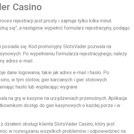
der Casino
es rejestracji jest prosty i zajmuje tylko kilka minut.
ruj się”, a następnie wypełnić formularz rejestracyjny, podając
ki posiada się. Kod promocyjny SlotsVader pozwala na
ynowych. Po wypełnieniu formularza rejestracyjnego, należy
ny adres e-mail.
 dane logowania, takie jak adres e-mail i hasło. Po
no, w tym slotów, gier karcianych i gier stołowych.
iając hasło lub wypłacając wygrane.
ala na grę w kasynie na urządzeniach przenośnych. Aplikacja
żytkownikom dostęp do gier kasynowych o każdej porze i w
 działem obsługi klienta SlotsVader Casino, który jest
 pomóc w rozwiązaniu wszelkich problemów i odpowiedzieć na