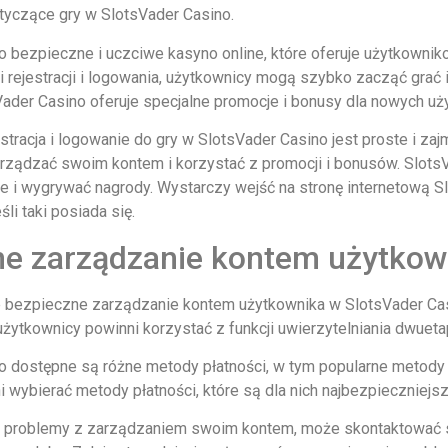
tyczące gry w SlotsVader Casino.
o bezpieczne i uczciwe kasyno online, które oferuje użytkowni
rejestracji i logowania, użytkownicy mogą szybko zacząć grać i
ader Casino oferuje specjalne promocje i bonusy dla nowych uży
tracja i logowanie do gry w SlotsVader Casino jest proste i zaj
rządzać swoim kontem i korzystać z promocji i bonusów. SlotsV
ne i wygrywać nagrody. Wystarczy wejść na stronę internetową 
śli taki posiada się.
e zarządzanie kontem użytkow
bezpieczne zarządzanie kontem użytkownika w SlotsVader Casin
użytkownicy powinni korzystać z funkcji uwierzytelniania dwu
 dostępne są różne metody płatności, w tym popularne metody płat
 wybierać metody płatności, które są dla nich najbezpieczniejsz
a problemy z zarządzaniem swoim kontem, może skontaktować się