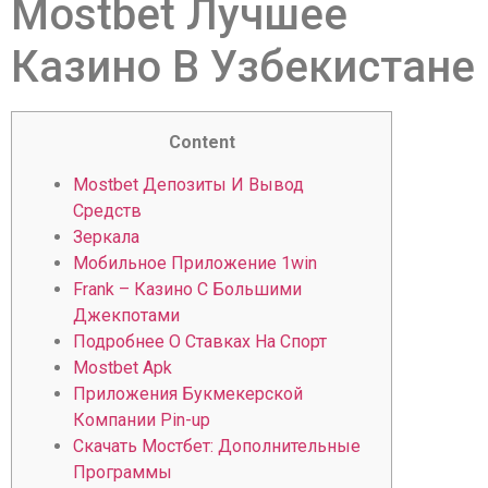
Mostbet Лучшее
Казино В Узбекистане
Content
Mostbet Депозиты И Вывод
Средств
Зеркала
Мобильное Приложение 1win
Frank – Казино С Большими
Джекпотами
Подробнее О Ставках На Спорт
Mostbet Apk
Приложения Букмекерской
Компании Pin-up
Скачать Мостбет: Дополнительные
Программы