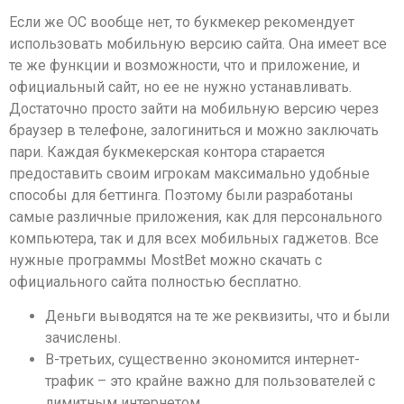
Если же ОС вообще нет, то букмекер рекомендует
использовать мобильную версию сайта. Она имеет все
те же функции и возможности, что и приложение, и
официальный сайт, но ее не нужно устанавливать.
Достаточно просто зайти на мобильную версию через
браузер в телефоне, залогиниться и можно заключать
пари. Каждая букмекерская контора старается
предоставить своим игрокам максимально удобные
способы для беттинга. Поэтому были разработаны
самые различные приложения, как для персонального
компьютера, так и для всех мобильных гаджетов. Все
нужные программы MostBet можно скачать с
официального сайта полностью бесплатно.
Деньги выводятся на те же реквизиты, что и были
зачислены.
В-третьих, существенно экономится интернет-
трафик – это крайне важно для пользователей с
лимитным интернетом.