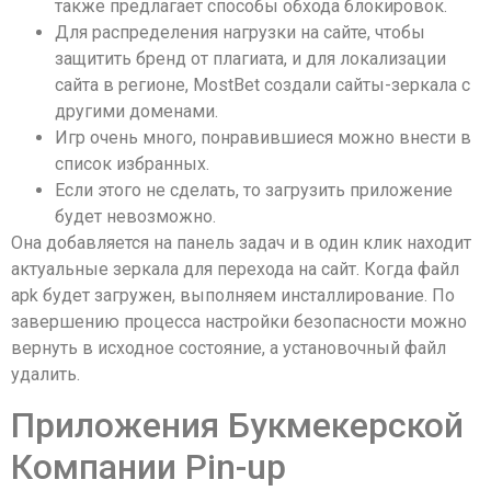
также предлагает способы обхода блокировок.
Для распределения нагрузки на сайте, чтобы
защитить бренд от плагиата, и для локализации
сайта в регионе, MostBet создали сайты-зеркала с
другими доменами.
Игр очень много, понравившиеся можно внести в
список избранных.
Если этого не сделать, то загрузить приложение
будет невозможно.
Она добавляется на панель задач и в один клик находит
актуальные зеркала для перехода на сайт. Когда файл
apk будет загружен, выполняем инсталлирование. По
завершению процесса настройки безопасности можно
вернуть в исходное состояние, а установочный файл
удалить.
Приложения Букмекерской
Компании Pin-up