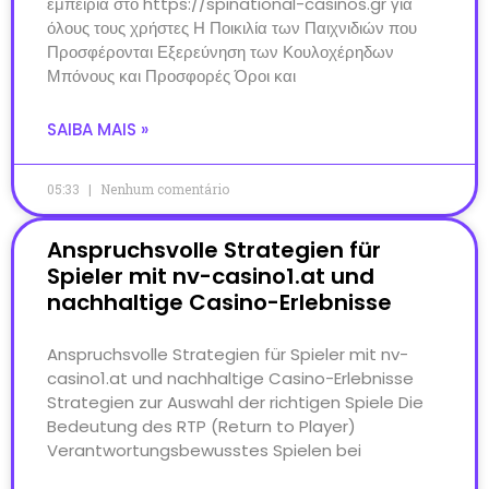
εμπειρία στο https://spinational-casinos.gr για
όλους τους χρήστες Η Ποικιλία των Παιχνιδιών που
Προσφέρονται Εξερεύνηση των Κουλοχέρηδων
Μπόνους και Προσφορές Όροι και
SAIBA MAIS »
05:33
Nenhum comentário
Anspruchsvolle Strategien für
Spieler mit nv-casino1.at und
nachhaltige Casino-Erlebnisse
Anspruchsvolle Strategien für Spieler mit nv-
casino1.at und nachhaltige Casino-Erlebnisse
Strategien zur Auswahl der richtigen Spiele Die
Bedeutung des RTP (Return to Player)
Verantwortungsbewusstes Spielen bei