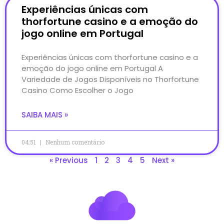
Experiências únicas com
thorfortune casino e a emoção do
jogo online em Portugal
Experiências únicas com thorfortune casino e a
emoção do jogo online em Portugal A
Variedade de Jogos Disponíveis no Thorfortune
Casino Como Escolher o Jogo
SAIBA MAIS »
04:51
Nenhum comentário
« Previous
1
2
3
4
5
Next »