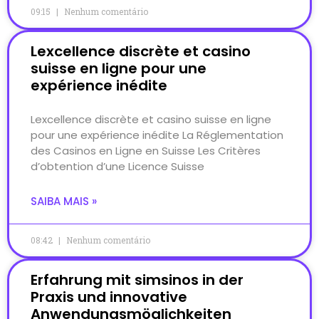
09:15
Nenhum comentário
Lexcellence discrète et casino
suisse en ligne pour une
expérience inédite
Lexcellence discrète et casino suisse en ligne
pour une expérience inédite La Réglementation
des Casinos en Ligne en Suisse Les Critères
d’obtention d’une Licence Suisse
SAIBA MAIS »
08:42
Nenhum comentário
Erfahrung mit simsinos in der
Praxis und innovative
Anwendungsmöglichkeiten