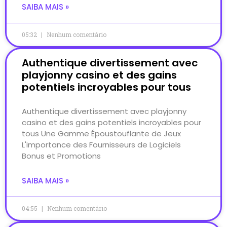
SAIBA MAIS »
05:32
Nenhum comentário
Authentique divertissement avec
playjonny casino et des gains
potentiels incroyables pour tous
Authentique divertissement avec playjonny
casino et des gains potentiels incroyables pour
tous Une Gamme Époustouflante de Jeux
L'importance des Fournisseurs de Logiciels
Bonus et Promotions
SAIBA MAIS »
04:55
Nenhum comentário