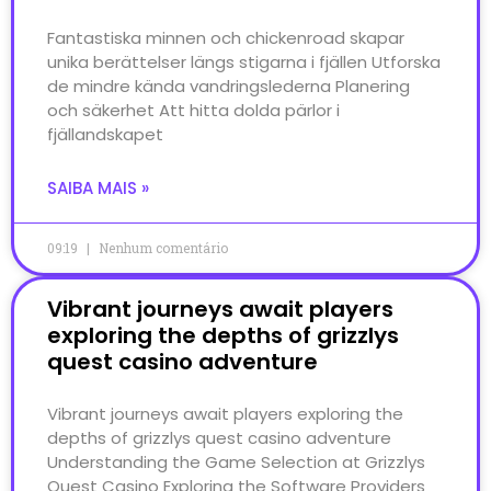
Fantastiska minnen och chickenroad skapar
unika berättelser längs stigarna i fjällen Utforska
de mindre kända vandringslederna Planering
och säkerhet Att hitta dolda pärlor i
fjällandskapet
SAIBA MAIS »
09:19
Nenhum comentário
Vibrant journeys await players
exploring the depths of grizzlys
quest casino adventure
Vibrant journeys await players exploring the
depths of grizzlys quest casino adventure
Understanding the Game Selection at Grizzlys
Quest Casino Exploring the Software Providers