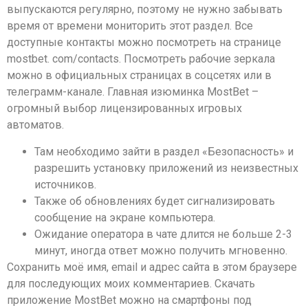
выпускаются регулярно, поэтому не нужно забывать
время от времени мониторить этот раздел. Все
доступные контакты можно посмотреть на странице
mostbet. com/contacts. Посмотреть рабочие зеркала
можно в официальных страницах в соцсетях или в
телеграмм-канале. Главная изюминка MostBet –
огромный выбор лицензированных игровых
автоматов.
Там необходимо зайти в раздел «Безопасность» и
разрешить установку приложений из неизвестных
источников.
Также об обновлениях будет сигнализировать
сообщение на экране компьютера.
Ожидание оператора в чате длится не больше 2-3
минут, иногда ответ можно получить мгновенно.
Сохранить моё имя, email и адрес сайта в этом браузере
для последующих моих комментариев. Скачать
приложение MostBet можно на смартфоны под