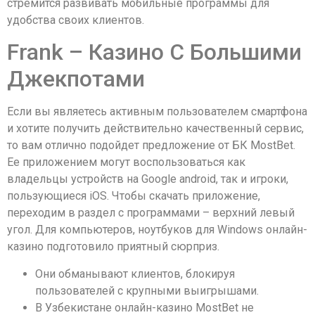
стремится развивать мобильные программы для
удобства своих клиентов.
Frank – Казино С Большими
Джекпотами
Если вы являетесь активным пользователем смартфона
и хотите получить действительно качественный сервис,
то вам отлично подойдет предложение от БК MostBet.
Ее приложением могут воспользоваться как
владельцы устройств на Google android, так и игроки,
пользующиеся iOS. Чтобы скачать приложение,
переходим в раздел с программами – верхний левый
угол. Для компьютеров, ноутбуков для Windows онлайн-
казино подготовило приятный сюрприз.
Они обманывают клиентов, блокируя
пользователей с крупными выигрышами.
В Узбекистане онлайн-казино MostBet не