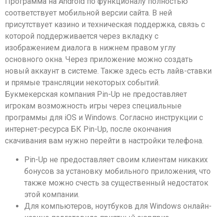
Программа на Android по функционалу полностью
соответствует мобильной версии сайта. В ней
присутствует казино и техническая поддержка, связь с
которой поддерживается через вкладку с
изображением диалога в нижнем правом углу
основного окна. Через приложение можно создать
новый аккаунт в системе. Также здесь есть лайв-ставки
и прямые трансляции некоторых событий.
Букмекерская компания Pin-Up не предоставляет
игрокам возможность игры через специальные
программы для iOS и Windows. Согласно инструкции с
интернет-ресурса БК Pin-Up, после окончания
скачивания вам нужно перейти в настройки телефона.
Pin-Up не предоставляет своим клиентам никаких
бонусов за установку мобильного приложения, что
также можно счесть за существенный недостаток
этой компании.
Для компьютеров, ноутбуков для Windows онлайн-