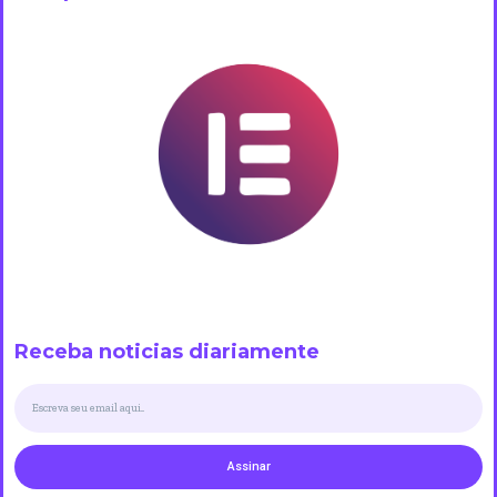
Receba noticias diariamente
Assinar