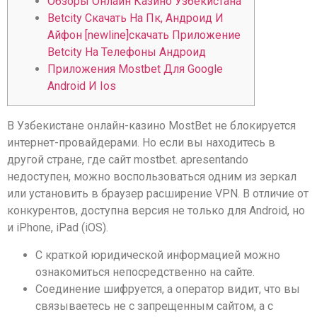
Обзоры Онлайн Казино Узбекистана
Betcity Скачать На Пк, Андроид И
Айфон [newline]скачать Приложение
Betcity На Телефоны Андроид
Приложения Mostbet Для Google
Android И Ios
В Узбекистане онлайн-казино MostBet не блокируется
интернет-провайдерами. Но если вы находитесь в
другой стране, где сайт mostbet. apresentando
недоступен, можно воспользоваться одним из зеркал
или установить в браузер расширение VPN. В отличие от
конкурентов, доступна версия не только для Android, но
и iPhone, iPad (iOS).
С краткой юридической информацией можно
ознакомиться непосредственно на сайте.
Соединение шифруется, а оператор видит, что вы
связываетесь не с запрещенным сайтом, а с