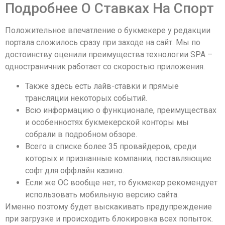
Подробнее О Ставках На Спорт
Положительное впечатление о букмекере у редакции
портала сложилось сразу при заходе на сайт. Мы по
достоинству оценили преимущества технологии SPA –
одностраничник работает со скоростью приложения.
Также здесь есть лайв-ставки и прямые
трансляции некоторых событий.
Всю информацию о функционале, преимуществах
и особенностях букмекерской конторы мы
собрали в подробном обзоре.
Всего в списке более 35 провайдеров, среди
которых и признанные компании, поставляющие
софт для оффлайн казино.
Если же ОС вообще нет, то букмекер рекомендует
использовать мобильную версию сайта.
Именно поэтому будет выскакивать предупреждение
при загрузке и происходить блокировка всех попыток.