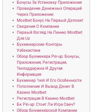
Бонусы За Установку Приложения
Проведение Денежных Операций
Через Приложение
Mostbet Бонус На Первый Депозит
Сведения О Компании
Первый Взгляд На Линию Mostbet
Для Uz
Букмекерские Конторы
Узбекистана
Обзор Букмекера Pin-up: Бонусы,
Приложения, Регистрация,
Техподдержка И Другая
Информация
Букмекер 1win И Его Особенности
Пополнение И Вывод Денег В
Казино Mostbet
Регистрация В Казино Mostbet
Бк Pin-up: Стоит Ли Игра Свеч?
Обзор Букмекерской Компании