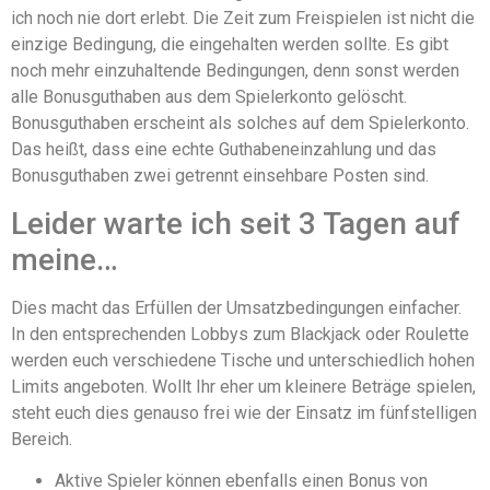
ich noch nie dort erlebt. Die Zeit zum Freispielen ist nicht die
einzige Bedingung, die eingehalten werden sollte. Es gibt
noch mehr einzuhaltende Bedingungen, denn sonst werden
alle Bonusguthaben aus dem Spielerkonto gelöscht.
Bonusguthaben erscheint als solches auf dem Spielerkonto.
Das heißt, dass eine echte Guthabeneinzahlung und das
Bonusguthaben zwei getrennt einsehbare Posten sind.
Leider warte ich seit 3 Tagen auf
meine…
Dies macht das Erfüllen der Umsatzbedingungen einfacher.
In den entsprechenden Lobbys zum Blackjack oder Roulette
werden euch verschiedene Tische und unterschiedlich hohen
Limits angeboten. Wollt Ihr eher um kleinere Beträge spielen,
steht euch dies genauso frei wie der Einsatz im fünfstelligen
Bereich.
Aktive Spieler können ebenfalls einen Bonus von