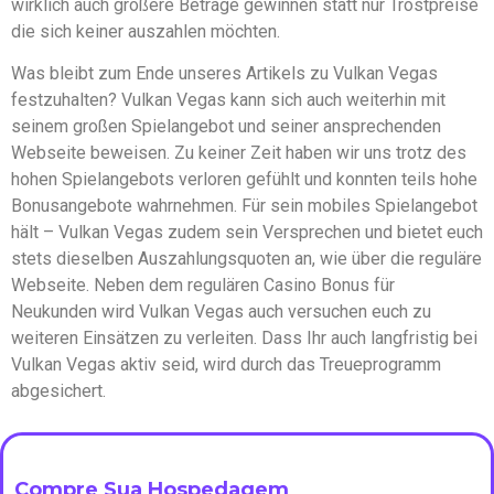
wirklich auch größere Beträge gewinnen statt nur Trostpreise
die sich keiner auszahlen möchten.
Was bleibt zum Ende unseres Artikels zu Vulkan Vegas
festzuhalten? Vulkan Vegas kann sich auch weiterhin mit
seinem großen Spielangebot und seiner ansprechenden
Webseite beweisen. Zu keiner Zeit haben wir uns trotz des
hohen Spielangebots verloren gefühlt und konnten teils hohe
Bonusangebote wahrnehmen. Für sein mobiles Spielangebot
hält – Vulkan Vegas zudem sein Versprechen und bietet euch
stets dieselben Auszahlungsquoten an, wie über die reguläre
Webseite. Neben dem regulären Casino Bonus für
Neukunden wird Vulkan Vegas auch versuchen euch zu
weiteren Einsätzen zu verleiten. Dass Ihr auch langfristig bei
Vulkan Vegas aktiv seid, wird durch das Treueprogramm
abgesichert.
Compre Sua Hospedagem