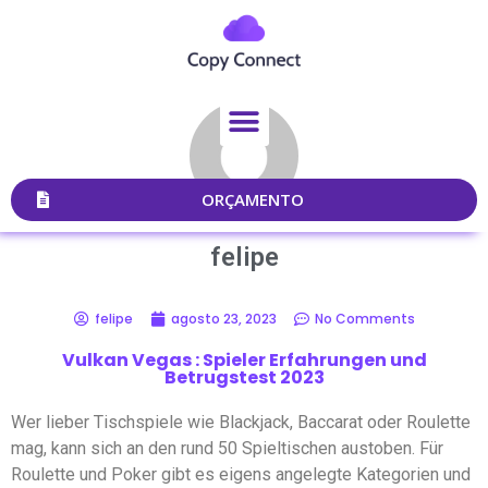
ORÇAMENTO
felipe
felipe
agosto 23, 2023
No Comments
Vulkan Vegas ️: Spieler Erfahrungen und
Betrugstest 2023
Wer lieber Tischspiele wie Blackjack, Baccarat oder Roulette
mag, kann sich an den rund 50 Spieltischen austoben. Für
Roulette und Poker gibt es eigens angelegte Kategorien und