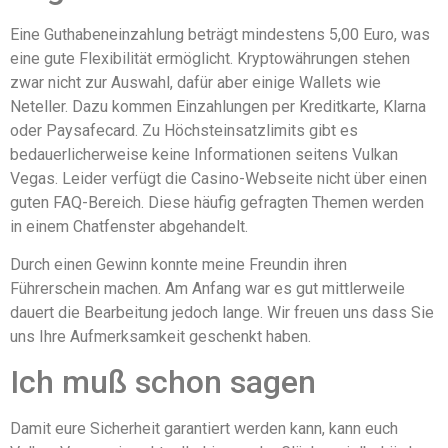
Eine Guthabeneinzahlung beträgt mindestens 5,00 Euro, was
eine gute Flexibilität ermöglicht. Kryptowährungen stehen
zwar nicht zur Auswahl, dafür aber einige Wallets wie
Neteller. Dazu kommen Einzahlungen per Kreditkarte, Klarna
oder Paysafecard. Zu Höchsteinsatzlimits gibt es
bedauerlicherweise keine Informationen seitens Vulkan
Vegas. Leider verfügt die Casino-Webseite nicht über einen
guten FAQ-Bereich. Diese häufig gefragten Themen werden
in einem Chatfenster abgehandelt.
Durch einen Gewinn konnte meine Freundin ihren
Führerschein machen. Am Anfang war es gut mittlerweile
dauert die Bearbeitung jedoch lange. Wir freuen uns dass Sie
uns Ihre Aufmerksamkeit geschenkt haben.
Ich muß schon sagen
Damit eure Sicherheit garantiert werden kann, kann euch