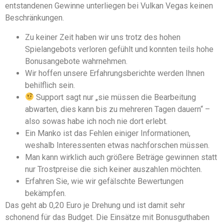
entstandenen Gewinne unterliegen bei Vulkan Vegas keinen
Beschränkungen.
Zu keiner Zeit haben wir uns trotz des hohen
Spielangebots verloren gefühlt und konnten teils hohe
Bonusangebote wahrnehmen.
Wir hoffen unsere Erfahrungsberichte werden Ihnen
behilflich sein.
Support sagt nur „sie müssen die Bearbeitung
abwarten, dies kann bis zu mehreren Tagen dauern“ –
also sowas habe ich noch nie dort erlebt.
Ein Manko ist das Fehlen einiger Informationen,
weshalb Interessenten etwas nachforschen müssen.
Man kann wirklich auch größere Beträge gewinnen statt
nur Trostpreise die sich keiner auszahlen möchten.
Erfahren Sie, wie wir gefälschte Bewertungen
bekämpfen.
Das geht ab 0,20 Euro je Drehung und ist damit sehr
schonend für das Budget. Die Einsätze mit Bonusguthaben