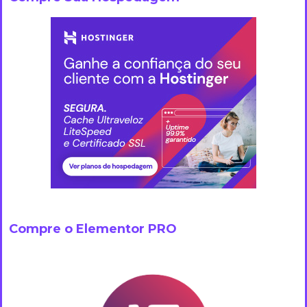
Compre o Elementor PRO