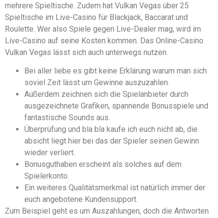
mehrere Spieltische. Zudem hat Vulkan Vegas über 25
Spieltische im Live-Casino für Blackjack, Baccarat und
Roulette. Wer also Spiele gegen Live-Dealer mag, wird im
Live-Casino auf seine Kosten kommen. Das Online-Casino
Vulkan Vegas lässt sich auch unterwegs nutzen.
Bei aller liebe es gibt keine Erklärung warum man sich
soviel Zeit lässt um Gewinne auszuzahlen.
Außerdem zeichnen sich die Spielanbieter durch
ausgezeichnete Grafiken, spannende Bonusspiele und
fantastische Sounds aus.
Überprüfung und bla bla kaufe ich euch nicht ab, die
absicht liegt hier bei das der Spieler seinen Gewinn
wieder verliert.
Bonusguthaben erscheint als solches auf dem
Spielerkonto.
Ein weiteres Qualitätsmerkmal ist natürlich immer der
euch angebotene Kundensupport.
Zum Beispiel geht es um Auszahlungen, doch die Antworten