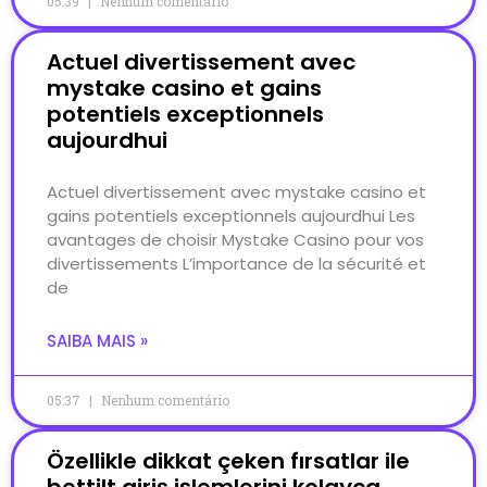
05:39
Nenhum comentário
Actuel divertissement avec
mystake casino et gains
potentiels exceptionnels
aujourdhui
Actuel divertissement avec mystake casino et
gains potentiels exceptionnels aujourdhui Les
avantages de choisir Mystake Casino pour vos
divertissements L’importance de la sécurité et
de
SAIBA MAIS »
05:37
Nenhum comentário
Özellikle dikkat çeken fırsatlar ile
bettilt giriş işlemlerini kolayca