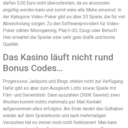
dürfen 5,00 Euro nicht überschreiten, da es ansonsten
ungültig werden kann und somit wäre alle Mühe umsonst. In
der Kategorie Video-Poker gibt es über 20 Spiele, die für viel
Abwechslung sorgen. Zu den Softwareprovidern für Video-
Poker zählen Microgaming, Play’n GO, Ezugi oder Betsoft.
Hier erwartet die Spieler eine sehr gute Grafik und beste
Qualität.
Das Kasino läuft nicht rund
Bonus Codes…
Progressive Jackpots und Bingo stehen nicht zur Verfügung.
Dafür gibt es aber zum Ausgleich Lotto sowie Spiele mit
Film- und Serientiteln. Dann auszahlen (300€ Gewinn) zwei
Wochen kommt nichts mehrmals per Mail Kontakt
aufgenommen alles erfolglos. Am Ende landet das Guthaben
wieder auf dem Spielerkonto und nach mehrmaligen
Versuchen hat es immer noch nicht funktioniert. Man kann