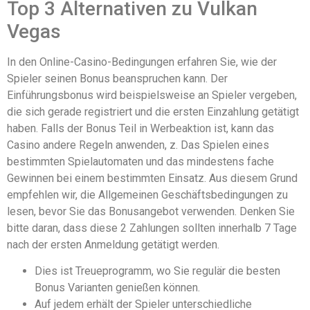
Top 3 Alternativen zu Vulkan
Vegas
In den Online-Casino-Bedingungen erfahren Sie, wie der
Spieler seinen Bonus beanspruchen kann. Der
Einführungsbonus wird beispielsweise an Spieler vergeben,
die sich gerade registriert und die ersten Einzahlung getätigt
haben. Falls der Bonus Teil in Werbeaktion ist, kann das
Casino andere Regeln anwenden, z. Das Spielen eines
bestimmten Spielautomaten und das mindestens fache
Gewinnen bei einem bestimmten Einsatz. Aus diesem Grund
empfehlen wir, die Allgemeinen Geschäftsbedingungen zu
lesen, bevor Sie das Bonusangebot verwenden. Denken Sie
bitte daran, dass diese 2 Zahlungen sollten innerhalb 7 Tage
nach der ersten Anmeldung getätigt werden.
Dies ist Treueprogramm, wo Sie regulär die besten
Bonus Varianten genießen können.
Auf jedem erhält der Spieler unterschiedliche