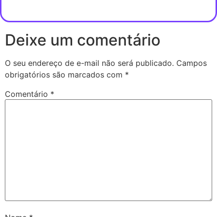
Deixe um comentário
O seu endereço de e-mail não será publicado.
Campos
obrigatórios são marcados com
*
Comentário
*