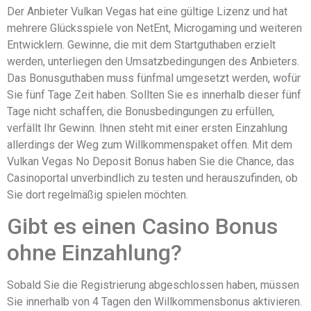
Der Anbieter Vulkan Vegas hat eine gültige Lizenz und hat
mehrere Glücksspiele von NetEnt, Microgaming und weiteren
Entwicklern. Gewinne, die mit dem Startguthaben erzielt
werden, unterliegen den Umsatzbedingungen des Anbieters.
Das Bonusguthaben muss fünfmal umgesetzt werden, wofür
Sie fünf Tage Zeit haben. Sollten Sie es innerhalb dieser fünf
Tage nicht schaffen, die Bonusbedingungen zu erfüllen,
verfällt Ihr Gewinn. Ihnen steht mit einer ersten Einzahlung
allerdings der Weg zum Willkommenspaket offen. Mit dem
Vulkan Vegas No Deposit Bonus haben Sie die Chance, das
Casinoportal unverbindlich zu testen und herauszufinden, ob
Sie dort regelmäßig spielen möchten.
Gibt es einen Casino Bonus
ohne Einzahlung?
Sobald Sie die Registrierung abgeschlossen haben, müssen
Sie innerhalb von 4 Tagen den Willkommensbonus aktivieren.