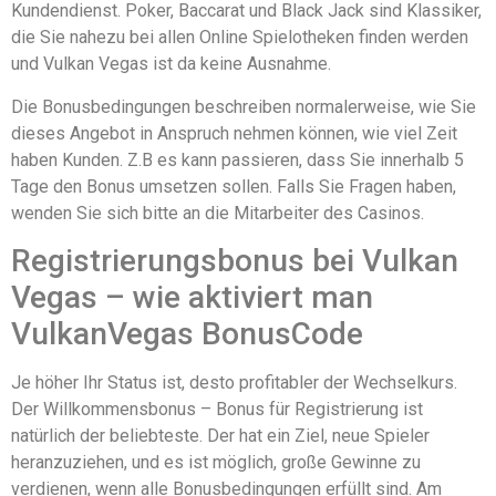
Kundendienst. Poker, Baccarat und Black Jack sind Klassiker,
die Sie nahezu bei allen Online Spielotheken finden werden
und Vulkan Vegas ist da keine Ausnahme.
Die Bonusbedingungen beschreiben normalerweise, wie Sie
dieses Angebot in Anspruch nehmen können, wie viel Zeit
haben Kunden. Z.B es kann passieren, dass Sie innerhalb 5
Tage den Bonus umsetzen sollen. Falls Sie Fragen haben,
wenden Sie sich bitte an die Mitarbeiter des Casinos.
Registrierungsbonus bei Vulkan
Vegas – wie aktiviert man
VulkanVegas BonusCode
Je höher Ihr Status ist, desto profitabler der Wechselkurs.
Der Willkommensbonus – Bonus für Registrierung ist
natürlich der beliebteste. Der hat ein Ziel, neue Spieler
heranzuziehen, und es ist möglich, große Gewinne zu
verdienen, wenn alle Bonusbedingungen erfüllt sind. Am