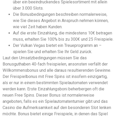
über ein beeindruckendes Spielesortiment mit allein
über 3.000 Slots.
Die Bonusbedingungen beschreiben normalerweise,
wie Sie dieses Angebot in Anspruch nehmen können,
wie viel Zeit haben Kunden.
Auf die erste Einzahlung, die mindestens 10€ betragen
muss, erhalten Sie 100% bis zu 300€ und 25 Freispiele.
Der Vulkan Vegas bietet ein Treueprogramm an –
spielen Sie und erhalten Sie Ihr Geld zurück.
Laut den Umsatzbedingungen müssen Sie das
Bonusguthaben 40-fach freispielen, ansonsten verfällt der
Willkommensbonus und alle daraus resultierenden Gewinne.
Der Freispielbonus mit Free Spins ist insofern einzigartig,
als er nur in einem bestimmten Spielautomaten verwendet
werden kann. Erste Einzahlungsboni beherbergen oft die
neuen Free Spins. Dieser Bonus ist normalerweise
angeboten, falls es ein Spielautomatenturnier gibt und das
Casino die Aufmerksamkeit auf den besonderen Slot lenken
möchte. Bonus bietet einige Freispiele, in denen das Spiel