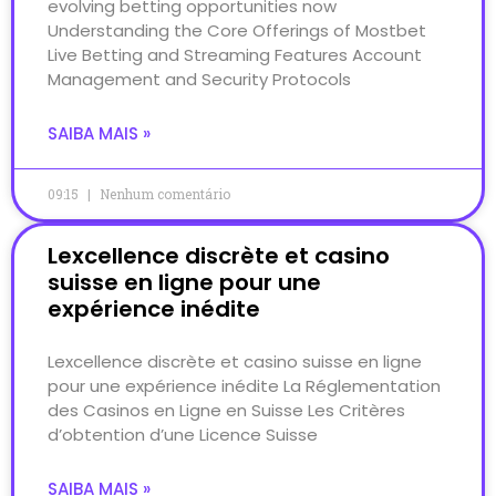
evolving betting opportunities now
Understanding the Core Offerings of Mostbet
Live Betting and Streaming Features Account
Management and Security Protocols
SAIBA MAIS »
09:15
Nenhum comentário
Lexcellence discrète et casino
suisse en ligne pour une
expérience inédite
Lexcellence discrète et casino suisse en ligne
pour une expérience inédite La Réglementation
des Casinos en Ligne en Suisse Les Critères
d’obtention d’une Licence Suisse
SAIBA MAIS »