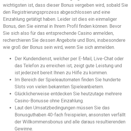
wichtigsten ist, dass dieser Bonus vergeben wird, sobald Sie
den Registrierungsprozess abgeschlossen und eine
Einzahlung getätigt haben. Leider ist dies ein einmaliger
Bonus, den Sie einmal in Ihrem Profil finden können. Bevor
Sie sich also für das entsprechende Casino anmelden,
recherchieren Sie dessen Angebote und Boni, insbesondere
wie groß der Bonus sein wird, wenn Sie sich anmelden.
Der Kundendienst, welcher per E-Mail, Live-Chat oder
das Telefon zu erreichen ist, zeigt gute Leistung und
ist jederzeit bereit Ihnen zu Hilfe zu kommen.
Im Bereich der Spieleautomaten finden Sie hunderte
Slots von vielen bekannten Spieleanbietern.
Glücklicherweise entdecken Sie heutzutage mehrere
Casino-Bonusse ohne Einzahlung.
Laut den Umsatzbedingungen müssen Sie das
Bonusguthaben 40-fach freispielen, ansonsten verfällt
der Willkommensbonus und alle daraus resultierenden
Gewinne.