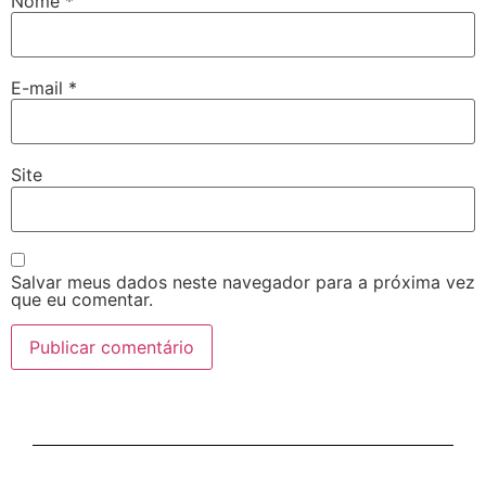
Nome
*
E-mail
*
Site
Salvar meus dados neste navegador para a próxima vez
que eu comentar.