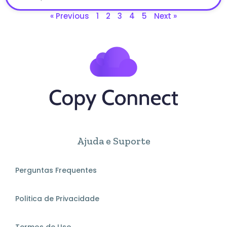
« Previous
1
2
3
4
5
Next »
Ajuda e Suporte
Perguntas Frequentes
Politica de Privacidade