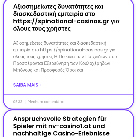
Αξιοσημείωτες δυνατότητες και
διασκεδαστική εμπειρία στο
https://spinational-casinos.gr για
όλους τους χρήστες
Αξιοσημείωτες δυνατότητες και διασκεδαστική
εμπειρία στο https://spinational-casinos.gr για
όλους τους χρήστες Η Ποικιλία των Παιχνιδιών που
Προσφέρονται Εξερεύνηση των Κουλοχέρηδων
Μπόνους και Προσφορές Όροι και
SAIBA MAIS »
05:33
Nenhum comentário
Anspruchsvolle Strategien für
Spieler mit nv-casino1.at und
nachhaltige Casino-Erlebnisse