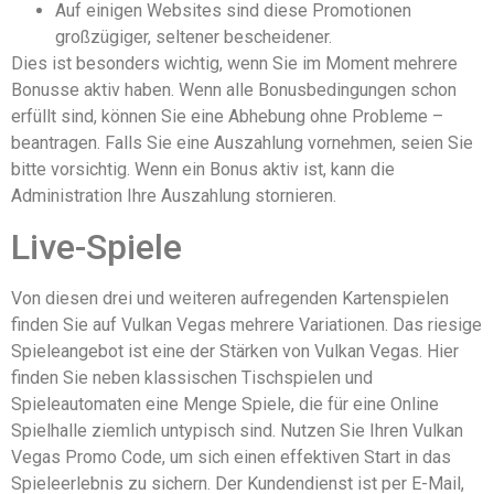
Auf einigen Websites sind diese Promotionen
großzügiger, seltener bescheidener.
Dies ist besonders wichtig, wenn Sie im Moment mehrere
Bonusse aktiv haben. Wenn alle Bonusbedingungen schon
erfüllt sind, können Sie eine Abhebung ohne Probleme –
beantragen. Falls Sie eine Auszahlung vornehmen, seien Sie
bitte vorsichtig. Wenn ein Bonus aktiv ist, kann die
Administration Ihre Auszahlung stornieren.
Live-Spiele
Von diesen drei und weiteren aufregenden Kartenspielen
finden Sie auf Vulkan Vegas mehrere Variationen. Das riesige
Spieleangebot ist eine der Stärken von Vulkan Vegas. Hier
finden Sie neben klassischen Tischspielen und
Spieleautomaten eine Menge Spiele, die für eine Online
Spielhalle ziemlich untypisch sind. Nutzen Sie Ihren Vulkan
Vegas Promo Code, um sich einen effektiven Start in das
Spieleerlebnis zu sichern. Der Kundendienst ist per E-Mail,