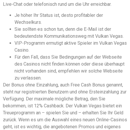
Live-Chat oder telefonisch rund um die Uhr erreichbar.
Je höher Ihr Status ist, desto profitabler der
Wechselkurs.
Sie sollten es schon tun, denn die E-Mail ist der
bedeutendste Kommunikationsweg mit Vulkan Vegas.
VIP-Programm ermutigt aktive Spieler im Vulkan Vegas
Casino.
Für den Fall, dass Sie Bedingungen auf der Webseite
des Casinos nicht finden können oder diese überhaupt
nicht vorhanden sind, empfehlen wir solche Webseite
zu verlassen.
Der Bonus ohne Einzahlung, auch Free Cash Bonus genannt,
steht nur registrierten Benutzern und ohne Ersteinzahlung zur
Verfügung. Der maximale mögliche Betrag, den Sie
bekommen, ist 12% Cashback. Der Vulkan Vegas bietet ein
Treueprogramm an – spielen Sie und – erhalten Sie Ihr Geld
zurück. Wenn es um die Auswahl eines neuen Online-Casinos
geht, ist es wichtig, die angebotenen Promos und eigenes