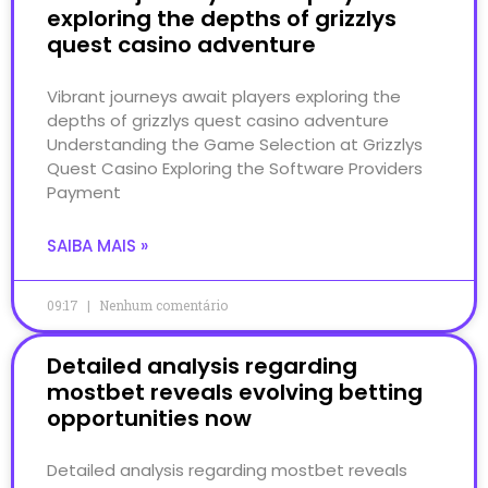
exploring the depths of grizzlys
quest casino adventure
Vibrant journeys await players exploring the
depths of grizzlys quest casino adventure
Understanding the Game Selection at Grizzlys
Quest Casino Exploring the Software Providers
Payment
SAIBA MAIS »
09:17
Nenhum comentário
Detailed analysis regarding
mostbet reveals evolving betting
opportunities now
Detailed analysis regarding mostbet reveals