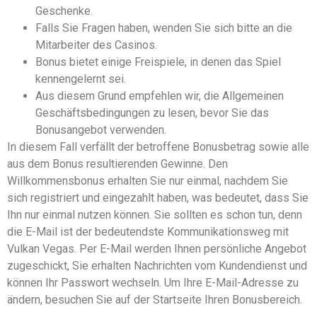
Geschenke.
Falls Sie Fragen haben, wenden Sie sich bitte an die
Mitarbeiter des Casinos.
Bonus bietet einige Freispiele, in denen das Spiel
kennengelernt sei.
Aus diesem Grund empfehlen wir, die Allgemeinen
Geschäftsbedingungen zu lesen, bevor Sie das
Bonusangebot verwenden.
In diesem Fall verfällt der betroffene Bonusbetrag sowie alle
aus dem Bonus resultierenden Gewinne. Den
Willkommensbonus erhalten Sie nur einmal, nachdem Sie
sich registriert und eingezahlt haben, was bedeutet, dass Sie
Ihn nur einmal nutzen können. Sie sollten es schon tun, denn
die E-Mail ist der bedeutendste Kommunikationsweg mit
Vulkan Vegas. Per E-Mail werden Ihnen persönliche Angebot
zugeschickt, Sie erhalten Nachrichten vom Kundendienst und
können Ihr Passwort wechseln. Um Ihre E-Mail-Adresse zu
ändern, besuchen Sie auf der Startseite Ihren Bonusbereich.