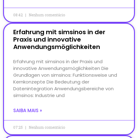
08:42
Nenhum comentário
Erfahrung mit simsinos in der
Praxis und innovative
Anwendungsmöglichkeiten
Erfahrung mit simsinos in der Praxis und
innovative Anwendungsmöglichkeiten Die
Grundlagen von simsinos: Funktionsweise und
Kernkonzepte Die Bedeutung der
Datenintegration Anwendungsbereiche von
simsinos: Industrie und
SAIBA MAIS »
07:25
Nenhum comentário