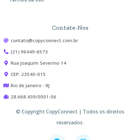
Termos de Uso
Contate-Nos
contato@copyconnect.com.br
(21) 96449-6573
Rua Joaquim Severino 14
CEP: 23540-015
Rio de Janeiro - RJ
28.668.439/0001-06
© Copyright CopyConnect | Todos os direitos
reservados.