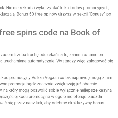
ink. Nic nie szkodzi wykorzystać kilka kodów promocyjnych,
kluczają. Bonus 50 free spinów ujrzysz w sekcji “Bonusy” po
free spins code na Book of
 Czasem trzeba trochę odczekać na to, zanim zostanie on
ą uruchamiane automatycznie. Wystarczy więc zalogować się
est kod promocyjny Vulkan Vegas i co tak naprawdę mogą z nim
wne promocje bądź znacznie zwiększają już obecnie
, na który mogą pozwolić sobie wyłącznie najlepsze kasyna
ajczęściej kodu promocyjne w ogóle nie oferuje. Zasada
ować się przez nasz link, aby odebrać ekskluzywny bonus