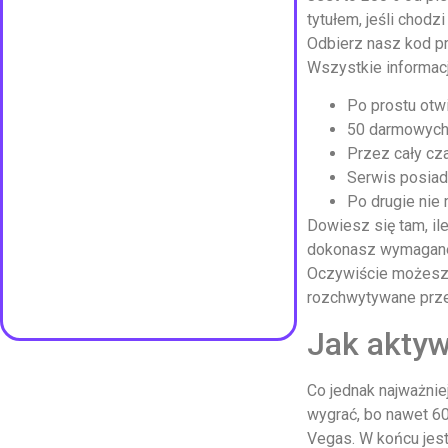
tytułem, jeśli chodz
Odbierz nasz kod pr
Wszystkie informacj
Po prostu otwi
50 darmowych 
Przez cały cz
Serwis posiada
Po drugie nie
Dowiesz się tam, i
dokonasz wymaganeg
Oczywiście możesz 
rozchwytywane przez
Jak akty
Co jednak najważnie
wygrać, bo nawet 6
Vegas. W końcu jest