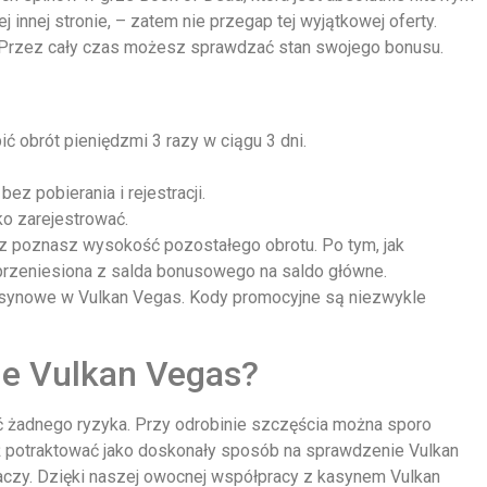
 innej stronie, – zatem nie przegap tej wyjątkowej oferty.
s. Przez cały czas możesz sprawdzać stan swojego bonusu.
obrót pieniędzmi 3 razy w ciągu 3 dni.
z pobierania i rejestracji.
ko zarejestrować.
z poznasz wysokość pozostałego obrotu. Po tym, jak
rzeniesiona z salda bonusowego na saldo główne.
asynowe w Vulkan Vegas. Kody promocyjne są niezwykle
e Vulkan Vegas?
ć żadnego ryzyka. Przy odrobinie szczęścia można sporo
 potraktować jako doskonały sposób na sprawdzenie Vulkan
raczy. Dzięki naszej owocnej współpracy z kasynem Vulkan