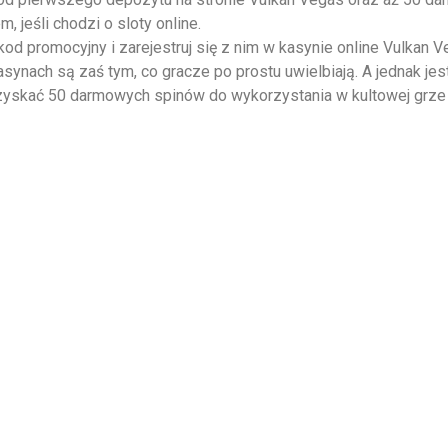
, jeśli chodzi o sloty online.
od promocyjny i zarejestruj się z nim w kasynie online Vulkan V
ynach są zaś tym, co gracze po prostu uwielbiają. A jednak je
zyskać 50 darmowych spinów do wykorzystania w kultowej grze 