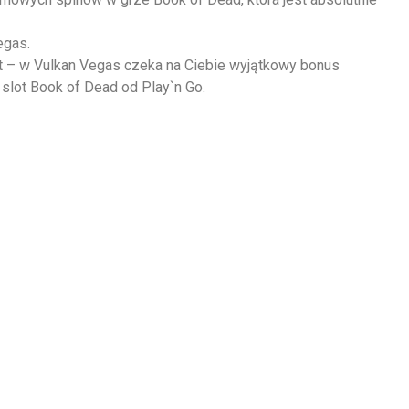
egas.
st – w Vulkan Vegas czeka na Ciebie wyjątkowy bonus
slot Book of Dead od Play`n Go.