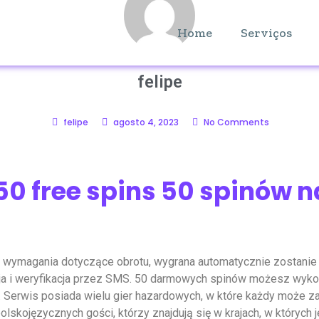
Home
Serviços
felipe
felipe
agosto 4, 2023
No Comments
0 free spins 50 spinów n
 wymagania dotyczące obrotu, wygrana automatycznie zostanie 
ja i weryfikacja przez SMS. 50 darmowych spinów możesz wykor
. Serwis posiada wielu gier hazardowych, w które każdy może zagr
olskojęzycznych gości, którzy znajdują się w krajach, w których 