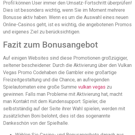
Profil können User immer den Umsatz-Fortschritt überprüfen!
Dies ist besonders wichtig, wenn Sie im Moment mehrere
Bonusse aktiv haben. Wenn es um die Auswahl eines neuen
Online-Casinos geht, ist es wichtig, die angebotenen Promos
und eigenes Ziel zu berücksichtigen.
Fazit zum Bonusangebot
Auf einigen Websites sind diese Promotionen großzügiger,
seltener bescheidener. Durch die Aktivierung über den Vulkan
Vegas Promo Codehaben die Gambler eine großartige
Freizeitgestaltung und die Chance, an aufregenden
Spielautomaten eine große Summe
vulkan vegas
zu
gewinnen. Falls man Probleme mit Aktivierung hat, macht
man Kontakt mit dem Kundensupport. Spieler, die
selbstständig auf der Seite ihrer Wahl spielen, werden mit
zusätzlichen Boni belohnt, dies ist das sogenannte
Dankeschön von der Spielhalle.
Wählen Sie Casino- und Bonusangebote danach aus,