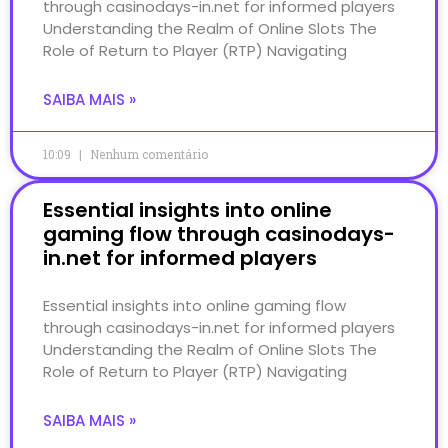
through casinodays-in.net for informed players
Understanding the Realm of Online Slots The
Role of Return to Player (RTP) Navigating
SAIBA MAIS »
10:09
Nenhum comentário
Essential insights into online
gaming flow through casinodays-
in.net for informed players
Essential insights into online gaming flow
through casinodays-in.net for informed players
Understanding the Realm of Online Slots The
Role of Return to Player (RTP) Navigating
SAIBA MAIS »