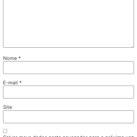
Nome
*
E-mail
*
Site