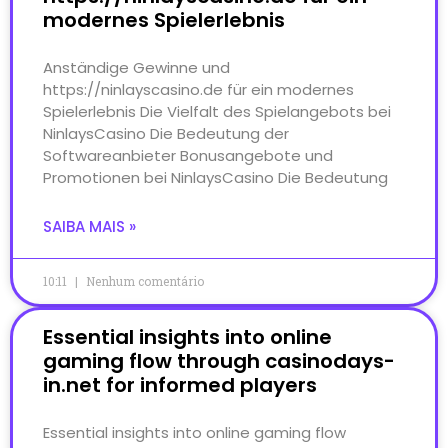
modernes Spielerlebnis
Anständige Gewinne und
https://ninlayscasino.de für ein modernes
Spielerlebnis Die Vielfalt des Spielangebots bei
NinlaysCasino Die Bedeutung der
Softwareanbieter Bonusangebote und
Promotionen bei NinlaysCasino Die Bedeutung
SAIBA MAIS »
10:11
Nenhum comentário
Essential insights into online
gaming flow through casinodays-
in.net for informed players
Essential insights into online gaming flow