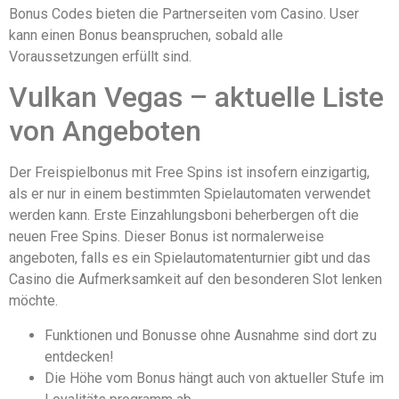
Bonus Codes bieten die Partnerseiten vom Casino. User
kann einen Bonus beanspruchen, sobald alle
Voraussetzungen erfüllt sind.
Vulkan Vegas – aktuelle Liste
von Angeboten
Der Freispielbonus mit Free Spins ist insofern einzigartig,
als er nur in einem bestimmten Spielautomaten verwendet
werden kann. Erste Einzahlungsboni beherbergen oft die
neuen Free Spins. Dieser Bonus ist normalerweise
angeboten, falls es ein Spielautomatenturnier gibt und das
Casino die Aufmerksamkeit auf den besonderen Slot lenken
möchte.
Funktionen und Bonusse ohne Ausnahme sind dort zu
entdecken!
Die Höhe vom Bonus hängt auch von aktueller Stufe im