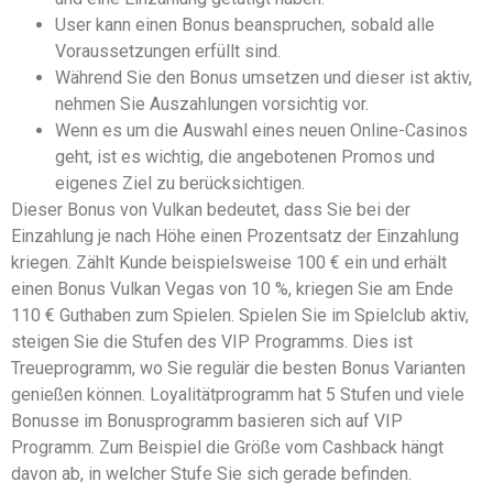
User kann einen Bonus beanspruchen, sobald alle
Voraussetzungen erfüllt sind.
Während Sie den Bonus umsetzen und dieser ist aktiv,
nehmen Sie Auszahlungen vorsichtig vor.
Wenn es um die Auswahl eines neuen Online-Casinos
geht, ist es wichtig, die angebotenen Promos und
eigenes Ziel zu berücksichtigen.
Dieser Bonus von Vulkan bedeutet, dass Sie bei der
Einzahlung je nach Höhe einen Prozentsatz der Einzahlung
kriegen. Zählt Kunde beispielsweise 100 € ein und erhält
einen Bonus Vulkan Vegas von 10 %, kriegen Sie am Ende
110 € Guthaben zum Spielen. Spielen Sie im Spielclub aktiv,
steigen Sie die Stufen des VIP Programms. Dies ist
Treueprogramm, wo Sie regulär die besten Bonus Varianten
genießen können. Loyalitätprogramm hat 5 Stufen und viele
Bonusse im Bonusprogramm basieren sich auf VIP
Programm. Zum Beispiel die Größe vom Cashback hängt
davon ab, in welcher Stufe Sie sich gerade befinden.