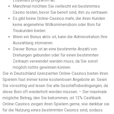
Loyalitäts programm ab.
Manchmal möchten Sie vielleicht ein bestimmtes
Casino testen, bevor Sie bereit sind, ihm zu vertrauen.
Es gibt keine Online-Casinos mehr, die ihren Kunden
keine angenehme Willkommensboni oder Boni für
Treukunden bieten.
Wenn ein Bonus aktiv ist, kann die Administration Ihre
Auszahlung stornieren.
Dieser Bonus ist an eine bestimmte Anzahl von
Drehungen gebunden oder für einen bestimmten
Zeitraum verwendet werden muss, da Sie sonst
möglich nichts gewinnen können.
Die in Deutschland lizenzierten Online-Casinos bieten ihren
Spielern fast immer keine kostenlosen Angebote an. Seien
Sie vorsichtig und lesen Sie alle Geschäftsbedingungen, da
diese Boni oft wiederholt werden müssen. – Der maximale
mögliche Betrag, den Sie bekommen, ist 12% Cashback.
Online-Casinos zeigen ihren Spielern gerne, wie dankbar sie
für die Nutzung eines bestimmten Casinos sind, sodass