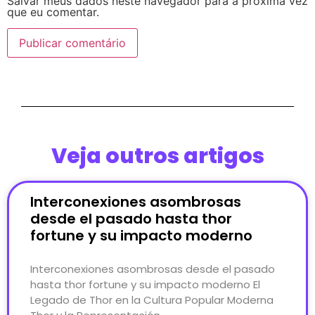
Salvar meus dados neste navegador para a próxima vez
que eu comentar.
Veja outros artigos
Interconexiones asombrosas
desde el pasado hasta thor
fortune y su impacto moderno
Interconexiones asombrosas desde el pasado
hasta thor fortune y su impacto moderno El
Legado de Thor en la Cultura Popular Moderna