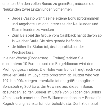
erhalten. Um den vollen Bonus zu genießen, müssen die
Neukunden zwei Einzahlungen vornehmen.
Jedes Casino wählt seine eigene Bonusprogrammen
und Angebote, um das Interesse der Neukunden und
Stammkunden zu wecken.
Zum Beispiel die Größe vom Cashback hängt davon ab,
in welcher Stufe Sie sich gerade befinden.
Je höher Ihr Status ist, desto profitabler der
Wechselkurs.
In einer Woche (Donnerstag – Freitag) zahlen Sie
mindestens 10 Euro ein und ein Bargeldbonus wird dem
Profil gutgeschrieben. Die Höhe vom Bonus hängt auch von
aktueller Stufe im Loyalitäts programm ab. Nutzer wird von
10% bis 90% kriegen, ebenfalls ist der größte mögliche
Bonusbetrag 200 Euro. Um Gewinne aus diesem Bonus
abzuheben, sollten Spieler im Laufe von 5 Tagen den Bonus
40 mal auch umsetzen. Der Willkommensbonus – Bonus für
Registrierung ist natürlich der beliebteste. Der hat ein Ziel,