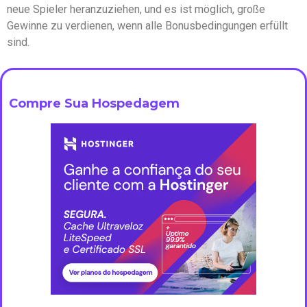
neue Spieler heranzuziehen, und es ist möglich, große
Gewinne zu verdienen, wenn alle Bonusbedingungen erfüllt
sind.
Compre Sua Hospedagem