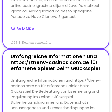
Prostranstvo sreće i zabave nudi thor fortune
online casino igračima diljem države Raznolikost
Igara: Za Svakog Igrača Po Nešto Specijalne
Ponude za Nove Članove Sigurnost
SAIBA MAIS »
10:15
Nenhum comentário
Umfangreiche Informationen und
https://thenv-casinos.com.de für
erfahrene Spieler beim Glücksspiel
Umfangreiche Informationen und https://thenv-
casinos.com.de für erfahrene Spieler beim
Glücksspiel Die Bedeutung von Lizenzierung und
Regulierung im Online-Glücksspiel
Sicherheitsmaßnahmen und Datenschutz
Bonusangebote und Umsatzbedingungen im