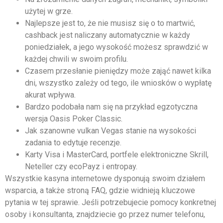
użytej w grze.
Najlepsze jest to, że nie musisz się o to martwić,
cashback jest naliczany automatycznie w każdy
poniedziałek, a jego wysokość możesz sprawdzić w
każdej chwili w swoim profilu.
Czasem przesłanie pieniędzy może zająć nawet kilka
dni, wszystko zależy od tego, ile wniosków o wypłatę
akurat wpływa.
Bardzo podobała nam się na przykład egzotyczna
wersja Oasis Poker Classic.
Jak szanowne vulkan Vegas stanie na wysokości
zadania to edytuje recenzje.
Karty Visa i MasterCard, portfele elektroniczne Skrill,
Neteller czy ecoPayz i entropay.
Wszystkie kasyna internetowe dysponują swoim działem
wsparcia, a także stroną FAQ, gdzie widnieją kluczowe
pytania w tej sprawie. Jeśli potrzebujecie pomocy konkretnej
osoby i konsultanta, znajdziecie go przez numer telefonu,