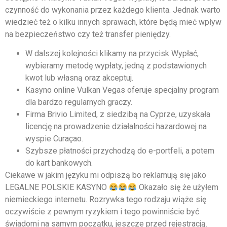
czynność do wykonania przez każdego klienta. Jednak warto
wiedzieć też o kilku innych sprawach, które będą mieć wpływ
na bezpieczeństwo czy też transfer pieniędzy.
W dalszej kolejności klikamy na przycisk Wypłać,
wybieramy metodę wypłaty, jedną z podstawionych
kwot lub własną oraz akceptuj.
Kasyno online Vulkan Vegas oferuje specjalny program
dla bardzo regularnych graczy.
Firma Brivio Limited, z siedzibą na Cyprze, uzyskała
licencję na prowadzenie działalności hazardowej na
wyspie Curaçao.
Szybsze płatności przychodzą do e-portfeli, a potem
do kart bankowych.
Ciekawe w jakim języku mi odpiszą bo reklamują się jako
LEGALNE POLSKIE KASYNO
Okazało się że użyłem
niemieckiego internetu. Rozrywka tego rodzaju wiąże się
oczywiście z pewnym ryzykiem i tego powinniście być
świadomi na samym początku, jeszcze przed rejestracją.