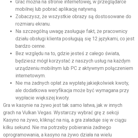
Grać można na stronie internetowej, w przeglądarce
mobilnej lub pobrać aplikację natywną.
Zobaczysz, że wszystkie obrazy są dostosowane do
rozmiaru ekranu.
Na szczególną uwagę zasługuje fakt, że pracownicy
działu obsługi klienta posługują się 12 językami, co jest
bardzo cenne.
Bez względu na to, gdzie jesteś z całego świata,
będziesz mógł korzystać z naszych usług na każdym
urządzeniu mobilnym lub PC z aktywnym połączeniem
internetowym.
Nie ma żadnych opłat za wypłatę jakiejkolwiek kwoty,
ale dodatkowa weryfikacja może być wymagana przy
wypłacie większej kwoty.
Gra w kasynie na żywo jest tak samo łatwa, jak w innych
grach na Vulkan Vegas. Wystarczy wybrać grę z sekcji
Kasyno na żywo, kliknąć na nią, a gra załaduje się w ciągu
kilku sekund. Nie ma potrzeby pobierania żadnego
oprogramowania, a kasyno na żywo działa na wielu