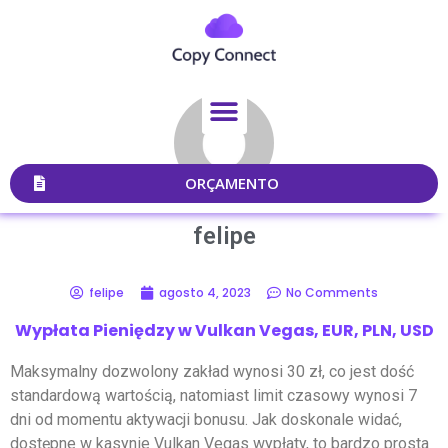
ORÇAMENTO
felipe
felipe
agosto 4, 2023
No Comments
Wypłata Pieniędzy w Vulkan Vegas, EUR, PLN, USD
Maksymalny dozwolony zakład wynosi 30 zł, co jest dość
standardową wartością, natomiast limit czasowy wynosi 7
dni od momentu aktywacji bonusu. Jak doskonale widać,
dostępne w kasynie Vulkan Vegas wypłaty, to bardzo prosta