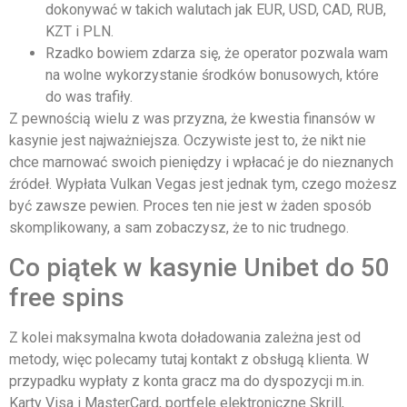
dokonywać w takich walutach jak EUR, USD, CAD, RUB,
KZT i PLN.
Rzadko bowiem zdarza się, że operator pozwala wam
na wolne wykorzystanie środków bonusowych, które
do was trafiły.
Z pewnością wielu z was przyzna, że kwestia finansów w
kasynie jest najważniejsza. Oczywiste jest to, że nikt nie
chce marnować swoich pieniędzy i wpłacać je do nieznanych
źródeł. Wypłata Vulkan Vegas jest jednak tym, czego możesz
być zawsze pewien. Proces ten nie jest w żaden sposób
skomplikowany, a sam zobaczysz, że to nic trudnego.
Co piątek w kasynie Unibet do 50
free spins
Z kolei maksymalna kwota doładowania zależna jest od
metody, więc polecamy tutaj kontakt z obsługą klienta. W
przypadku wypłaty z konta gracz ma do dyspozycji m.in.
Karty Visa i MasterCard, portfele elektroniczne Skrill,