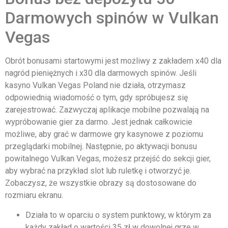
Darmowych spinów w Vulkan
Vegas
Obrót bonusami startowymi jest możliwy z zakładem x40 dla
nagród pieniężnych i x30 dla darmowych spinów. Jeśli
kasyno Vulkan Vegas Poland nie działa, otrzymasz
odpowiednią wiadomość o tym, gdy spróbujesz się
zarejestrować. Zazwyczaj aplikacje mobilne pozwalają na
wypróbowanie gier za darmo. Jest jednak całkowicie
możliwe, aby grać w darmowe gry kasynowe z poziomu
przeglądarki mobilnej. Następnie, po aktywacji bonusu
powitalnego Vulkan Vegas, możesz przejść do sekcji gier,
aby wybrać na przykład slot lub ruletkę i otworzyć je.
Zobaczysz, że wszystkie obrazy są dostosowane do
rozmiaru ekranu.
Działa to w oparciu o system punktowy, w którym za
każdy zakład o wartości 35 zł w dowolnej grze w