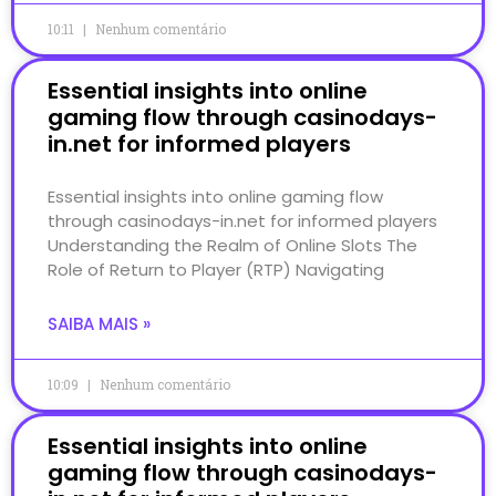
10:11
Nenhum comentário
Essential insights into online
gaming flow through casinodays-
in.net for informed players
Essential insights into online gaming flow
through casinodays-in.net for informed players
Understanding the Realm of Online Slots The
Role of Return to Player (RTP) Navigating
SAIBA MAIS »
10:09
Nenhum comentário
Essential insights into online
gaming flow through casinodays-