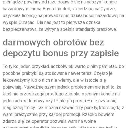
pieniądze powinny od razu pojawić się na naszym koncie
hazardowym. Firma Brivio Limited, z siedzibą na Cyprze,
uzyskała licencję na prowadzenie działalności hazardowej na
wyspie Curaçao. Dla nas jest to pierwsza oznaka
bezpieczeństwa, że witryna spełnia standardy branżowe.
darmowych obrotów bez
depozytu bonus przy zapisie
To tylko jeden przykład, aczkolwiek warto o nim pamiętać, bo
podobne praktyki są stosowane nawet teraz. Często je
lekceważymy lub o nich nie wiemy, ale w istocie się
pojawiają. Najważniejszym jednak problemem nie jest to, że
ktoś nie przestrzega prostego zapisku o jednym koncie na
jeden adres domowy czy IP, ale po prostu – nie czyta się
magicznej trójcy. Tak można nazwać trzy punkty, które będą z
wami praktycznie przy każdej promocji. Rzadko bowiem
zdarza się, że operator pozwala wam na wolne