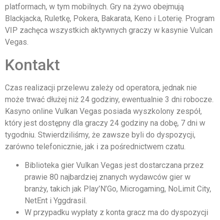
platformach, w tym mobilnych. Gry na żywo obejmują
Blackjacka, Ruletkę, Pokera, Bakarata, Keno i Loterię. Program
VIP zachęca wszystkich aktywnych graczy w kasynie Vulcan
Vegas.
Kontakt
Czas realizacji przelewu zależy od operatora, jednak nie
może trwać dłużej niż 24 godziny, ewentualnie 3 dni robocze.
Kasyno online Vulkan Vegas posiada wyszkolony zespół,
który jest dostępny dla graczy 24 godziny na dobę, 7 dni w
tygodniu. Stwierdziliśmy, że zawsze byli do dyspozycji,
zarówno telefonicznie, jak i za pośrednictwem czatu.
Biblioteka gier Vulkan Vegas jest dostarczana przez
prawie 80 najbardziej znanych wydawców gier w
branży, takich jak Play’N’Go, Microgaming, NoLimit City,
NetEnt i Yggdrasil.
W przypadku wypłaty z konta gracz ma do dyspozycji