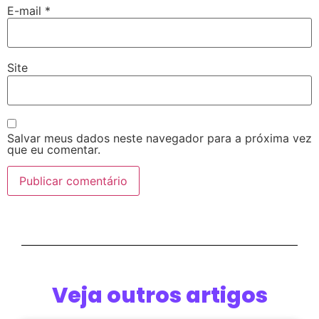
E-mail
*
Site
Salvar meus dados neste navegador para a próxima vez
que eu comentar.
Veja outros artigos