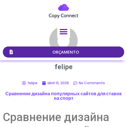
ORÇAMENTO
felipe
felipe
abril 13, 2026
No Comments
Сравнение дизайна популярных сайтов для ставок
на спорт
Сравнение дизайна