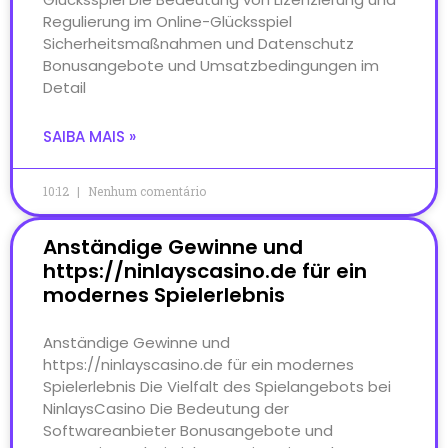
Regulierung im Online-Glücksspiel
Sicherheitsmaßnahmen und Datenschutz
Bonusangebote und Umsatzbedingungen im
Detail
SAIBA MAIS »
10:12
Nenhum comentário
Anständige Gewinne und
https://ninlayscasino.de für ein
modernes Spielerlebnis
Anständige Gewinne und
https://ninlayscasino.de für ein modernes
Spielerlebnis Die Vielfalt des Spielangebots bei
NinlaysCasino Die Bedeutung der
Softwareanbieter Bonusangebote und