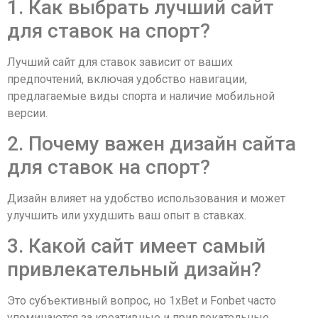
1. Как выбрать лучший сайт
для ставок на спорт?
Лучший сайт для ставок зависит от ваших
предпочтений, включая удобство навигации,
предлагаемые виды спорта и наличие мобильной
версии.
2. Почему важен дизайн сайта
для ставок на спорт?
Дизайн влияет на удобство использования и может
улучшить или ухудшить ваш опыт в ставках.
3. Какой сайт имеет самый
привлекательный дизайн?
Это субъективный вопрос, но 1xBet и Fonbet часто
упоминаются за креативные и привлекательные