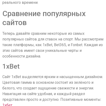
реального времени.
Сравнение популярных
сайтов
Теперь давайте сравним некоторые из самых
популярных сайтов для ставок на спорт. Мы рассмотрим
такие платформы, как 1xBet, Bet365, и Fonbet. Каждая из
этих сайтов имеет свои уникальные черты и
особенности дизайна.
1xBet
Сайт 1xBet выделяется ярким и насыщенным дизайном.
Цветовая гамма в основном состоит из зелёного и
белого, что создает ощущение свежести и энергии.
Навигация на сайте удобная, и каждый раздел
представлен просто и доступно. Позитивные моменты:
1хбет