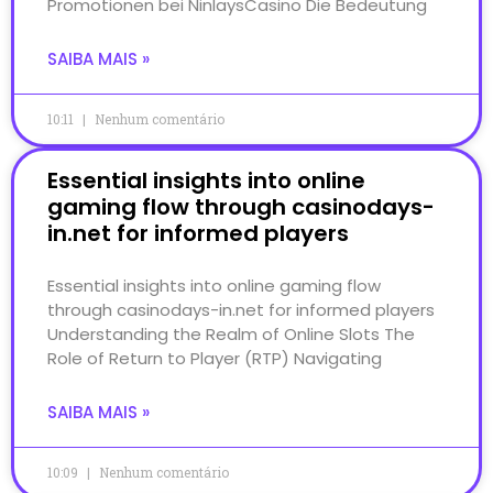
Promotionen bei NinlaysCasino Die Bedeutung
SAIBA MAIS »
10:11
Nenhum comentário
Essential insights into online
gaming flow through casinodays-
in.net for informed players
Essential insights into online gaming flow
through casinodays-in.net for informed players
Understanding the Realm of Online Slots The
Role of Return to Player (RTP) Navigating
SAIBA MAIS »
10:09
Nenhum comentário