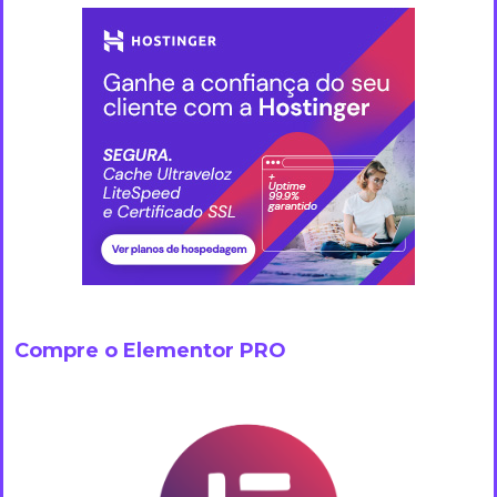
Compre o Elementor PRO